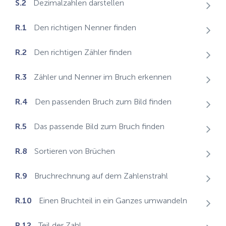
S.2
Dezimalzahlen darstellen
R.1
Den richtigen Nenner finden
R.2
Den richtigen Zähler finden
R.3
Zähler und Nenner im Bruch erkennen
R.4
Den passenden Bruch zum Bild finden
R.5
Das passende Bild zum Bruch finden
R.8
Sortieren von Brüchen
R.9
Bruchrechnung auf dem Zahlenstrahl
R.10
Einen Bruchteil in ein Ganzes umwandeln
R.12
Teil der Zahl