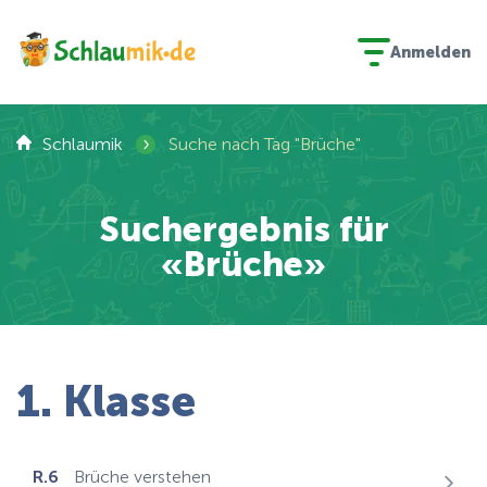
Anmelden
›
Schlaumik
Suche nach Tag "Brüche"
Suchergebnis für
«Brüche»
1. Klasse
R.6
Brüche verstehen