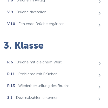
V.8
Brüche im Alltag
V.9
Brüche darstellen
V.10
Fehlende Brüche ergänzen
3. Klasse
R.6
Brüche mit gleichem Wert
R.11
Probleme mit Brüchen
R.13
Wiederherstellung des Bruchs
S.1
Dezimalzahlen erkennen