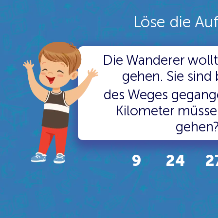
Löse die Au
Die Wanderer woll
gehen. Sie sind 
des Weges gegange
Kilometer müsse
gehen
9
24
2