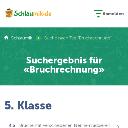
Anmelden
›
Schlaumik
Suche nach Tag "Bruchrechnung"
Suchergebnis für
«Bruchrechnung»
5. Klasse
K.5
Brüche mit verschiedenen Nennern addieren