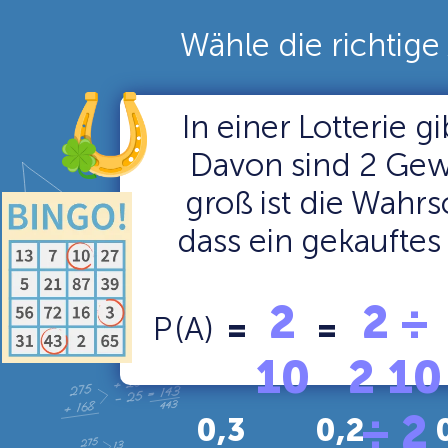
Wähle die richtige
In einer Lotterie gi
Davon sind 2 Gew
groß ist die Wahrs
dass ein gekauftes
2
2
÷
P
(A)
=
=
10
2
10
÷
2
0,3
0,2