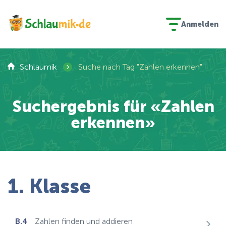
Anmelden
›
Schlaumik
Suche nach Tag "Zahlen erkennen"
Suchergebnis für «Zahlen
erkennen»
1. Klasse
B.4
Zahlen finden und addieren