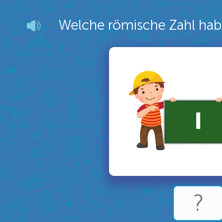
Welche römische Zahl habe
І