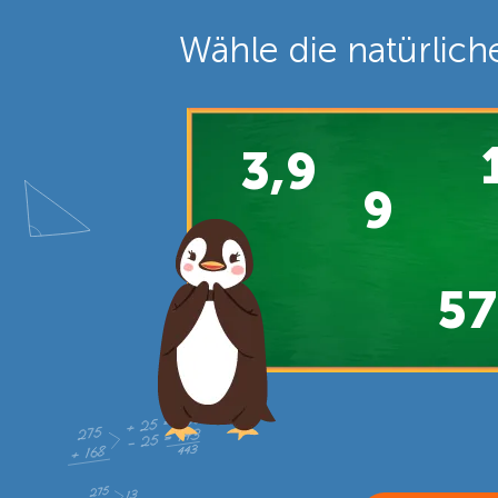
Wähle die natürlich
3,9
9
57