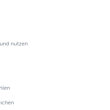
 und nutzen
hlen
ichen