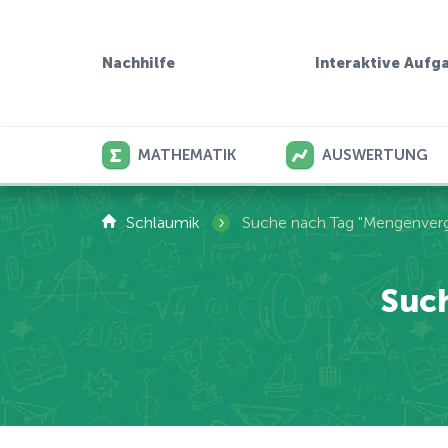
Interaktive Aufg
Nachhilfe
MATHEMATIK
AUSWERTUNG
›
Schlaumik
Suche nach Tag "Mengenverg
Suc