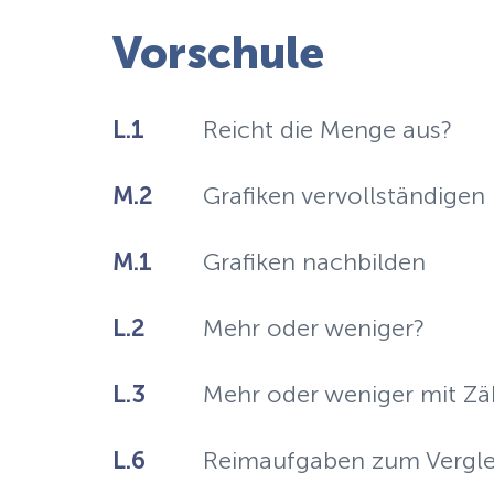
Vorschule
L.1
Reicht die Menge aus?
M.2
Grafiken vervollständigen
M.1
Grafiken nachbilden
L.2
Mehr oder weniger?
L.3
Mehr oder weniger mit Zä
L.6
Reimaufgaben zum Vergle