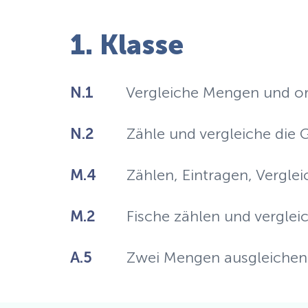
1. Klasse
N.1
Vergleiche Mengen und ord
N.2
Zähle und vergleiche die
M.4
Zählen, Eintragen, Vergle
M.2
Fische zählen und verglei
A.5
Zwei Mengen ausgleichen