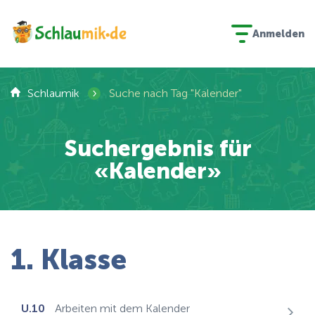
Anmelden
›
Schlaumik
Suche nach Tag "Kalender"
Suchergebnis für
«Kalender»
1. Klasse
U.10
Arbeiten mit dem Kalender