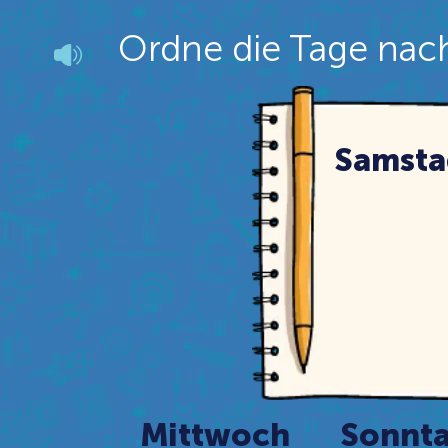
Ordne die Tage na
Samsta
Mittwoch
Sonnt