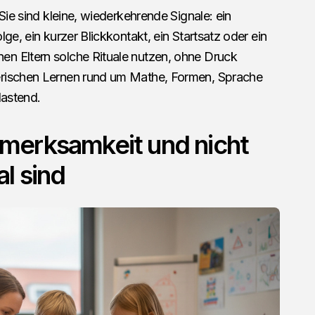
Sie sind kleine, wiederkehrende Signale: ein
ge, ein kurzer Blickkontakt, ein Startsatz oder ein
n Eltern solche Rituale nutzen, ohne Druck
erischen Lernen rund um Mathe, Formen, Sprache
lastend.
merksamkeit und nicht
l sind