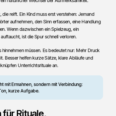
 ein natürlicher Wechsel der Aufmerksamkeit.
, die reift. Ein Kind muss erst verstehen: Jemand
Wörter aufnehmen, den Sinn erfassen, eine Handlung
en. Wenn dazwischen ein Spielzeug, ein
uftaucht, ist die Spur schnell verloren.
les hinnehmen müssen. Es bedeutet nur: Mehr Druck
t. Besser helfen kurze Sätze, klare Abläufe und
 knüpfen Unterrichtsrituale an.
icht mit Ermahnen, sondern mit Verbindung:
 Ton, kurze Aufgabe.
für Rituale,