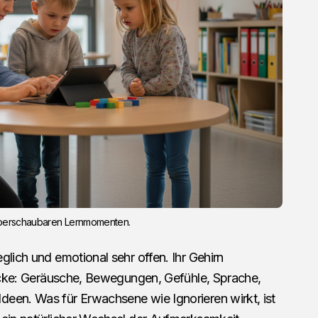
 überschaubaren Lernmomenten.
glich und emotional sehr offen. Ihr Gehirn
drücke: Geräusche, Bewegungen, Gefühle, Sprache,
een. Was für Erwachsene wie Ignorieren wirkt, ist