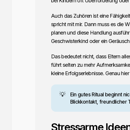
bei Kindern oft Überforderung oder
Auch das Zuhören ist eine Fähigkeit
spricht mit mir. Dann muss es die 
planen und diese Handlung ausführ
Geschwisterkind oder ein Geräusch a
Das bedeutet nicht, dass Eltern al
führt selten zu mehr Aufmerksamkei
kleine Erfolgserlebnisse. Genau hier
💡
Ein gutes Ritual beginnt n
Blickkontakt, freundlicher
Stressarme Ideen 