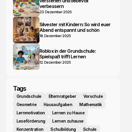
verstehen und liebevoll
verbessern
23. Dezember 2025
Silvester mit Kindern: So wird euer
Abend entspannt und schön
18. Dezember 2025
Roblox in der Grundschule:
Spielspaß trifft Lernen
12. Dezember 2025
Tags
Grundschule
Elternratgeber
Vorschule
Geometrie
Hausaufgaben
Mathematik
Lernmotivation
Lernen zu Hause
Leseförderung
Lernen zuhause
Konzentration
Schulbildung
Schule