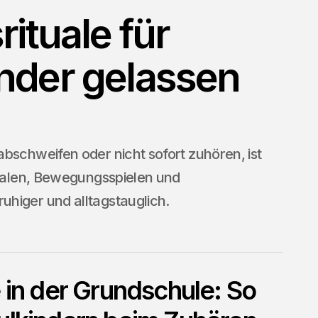
rituale für
nder gelassen
bschweifen oder nicht sofort zuhören, ist
tualen, Bewegungsspielen und
higer und alltagstauglich.
e in der Grundschule: So