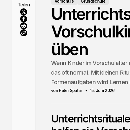
Vorschule
Grundschule
Teilen
Unterrichts
Vorschulki
üben
Wenn Kinder im Vorschulalter a
das oft normal. Mit kleinen Ri
Formenaufgaben wird Lernen ru
von Peter Spatar
15. Juni 2026
Unterrichtsritual