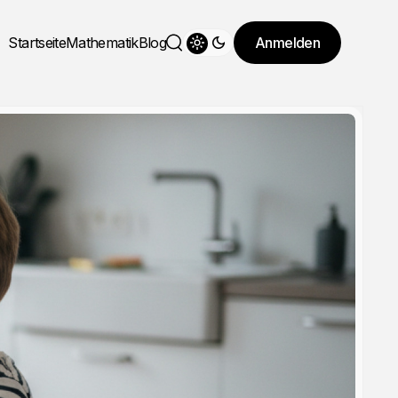
Startseite
Mathematik
Blog
Anmelden
Theme wechseln
Suche