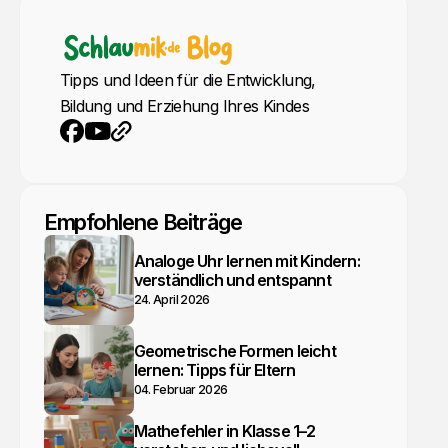
Tipps und Ideen für die Entwicklung,
Bildung und Erziehung Ihres Kindes
YouTube
Webseite
Facebook
Empfohlene Beiträge
Analoge Uhr lernen mit Kindern:
verständlich und entspannt
24. April 2026
Geometrische Formen leicht
lernen: Tipps für Eltern
04. Februar 2026
Mathefehler in Klasse 1–2