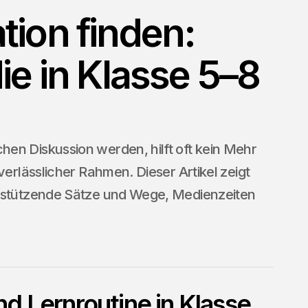
tion finden:
ie in Klasse 5–8
en Diskussion werden, hilft oft kein Mehr
verlässlicher Rahmen. Dieser Artikel zeigt
erstützende Sätze und Wege, Medienzeiten
d Lernroutine in Klasse