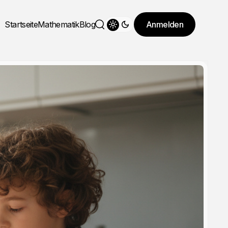
Startseite
Mathematik
Blog
Anmelden
Theme wechseln
Suche