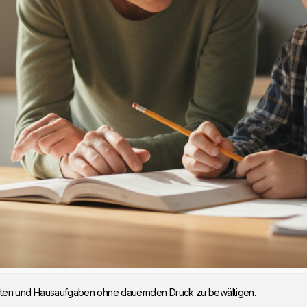
u starten und Hausaufgaben ohne dauernden Druck zu bewältigen.