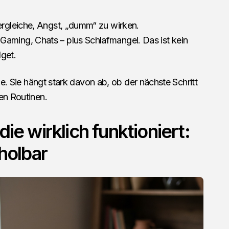
rgleiche, Angst, „dumm“ zu wirken.
Gaming, Chats – plus Schlafmangel. Das ist kein
get.
lle. Sie hängt stark davon ab, ob der nächste Schritt
en Routinen.
die wirklich funktioniert:
rholbar