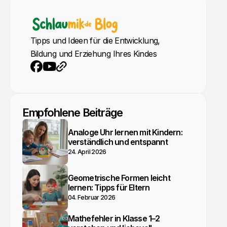
Tipps und Ideen für die Entwicklung,
Bildung und Erziehung Ihres Kindes
YouTube
Webseite
Facebook
Empfohlene Beiträge
Analoge Uhr lernen mit Kindern:
verständlich und entspannt
24. April 2026
Geometrische Formen leicht
lernen: Tipps für Eltern
04. Februar 2026
Mathefehler in Klasse 1–2