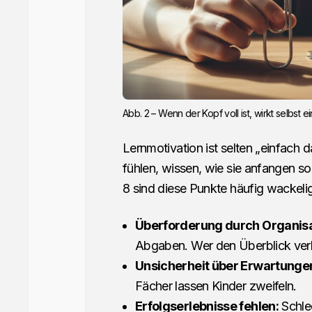
Abb. 2 – Wenn der Kopf voll ist, wirkt selbst 
Lernmotivation ist selten „einfach da
fühlen, wissen, wie sie anfangen so
8 sind diese Punkte häufig wackeli
Überforderung durch Organisa
Abgaben. Wer den Überblick verlie
Unsicherheit über Erwartunge
Fächer lassen Kinder zweifeln.
Erfolgserlebnisse fehlen:
Schle