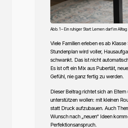
Abb. 1 – Ein ruhiger Start: Lernen darf im All
Viele Familien erleben es ab Klasse
Stundenplan wird voller, Hausaufga
schwankt. Das ist nicht automatisch 
Es ist oft ein Mix aus Pubertät, n
Gefühl, nie ganz fertig zu werden.
Dieser Beitrag richtet sich an Elter
unterstützen wollen: mit kleinen Ro
statt Druck aufzubauen. Auch Them
Wunsch nach „neuen“ Ideen komme
Perfektionsanspruch.