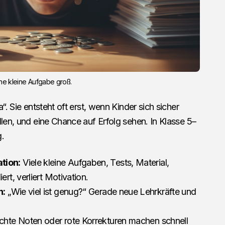
eine kleine Aufgabe groß.
“. Sie entsteht oft erst, wenn Kinder sich sicher
llen, und eine Chance auf Erfolg sehen. In Klasse 5–
g.
tion:
Viele kleine Aufgaben, Tests, Material,
rt, verliert Motivation.
n:
„Wie viel ist genug?“ Gerade neue Lehrkräfte und
chte Noten oder rote Korrekturen machen schnell