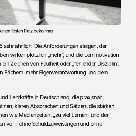
tag einen festen Platz bekommen.
 5 sehr ähnlich: Die Anforderungen steigen, der
ben wirken plötzlich „mehr“, und die Lernmotivation
ein Zeichen von Faulheit oder „fehlender Disziplin“.
euen Fächern, mehr Eigenverantwortung und dem
n und Lehrkräfte in Deutschland, die praxisnah
utinen, klaren Absprachen und Sätzen, die stärken
en wie Medienzeiten, „zu viel Lernen“ und der
n vor – ohne Schuldzuweisungen und ohne