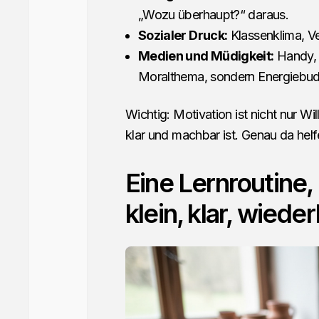
„Wozu überhaupt?“ daraus.
Sozialer Druck:
Klassenklima, Ve
Medien und Müdigkeit:
Handy, 
Moralthema, sondern Energiebud
Wichtig: Motivation ist nicht nur Wi
klar und machbar ist. Genau da helf
Eine Lernroutine, 
klein, klar, wiede