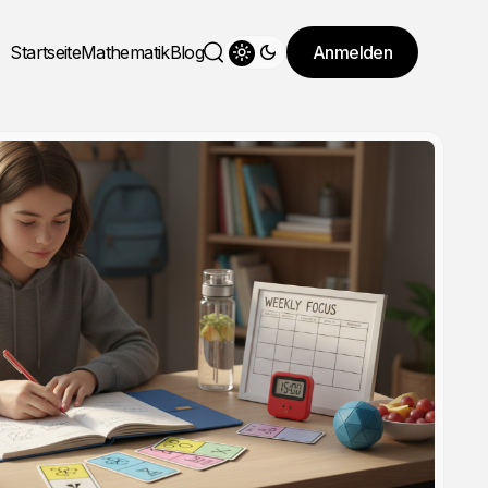
Startseite
Mathematik
Blog
Anmelden
Theme wechseln
Suche