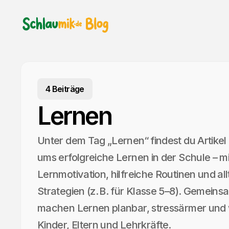
4 Beiträge
Lernen
Unter dem Tag „Lernen“ findest du Artikel
ums erfolgreiche Lernen in der Schule – m
Lernmotivation, hilfreiche Routinen und al
Strategien (z. B. für Klasse 5–8). Gemeinsa
machen Lernen planbar, stressärmer und 
Kinder, Eltern und Lehrkräfte.