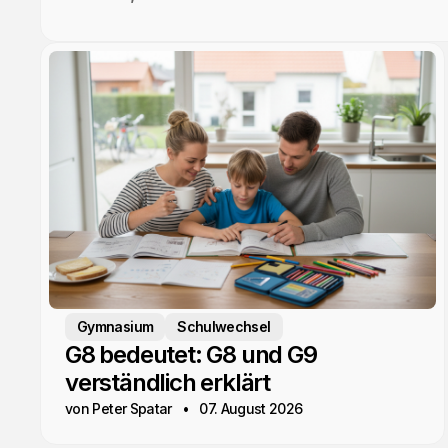
Gymnasium
Schulwechsel
G8 bedeutet: G8 und G9
verständlich erklärt
von Peter Spatar
07. August 2026