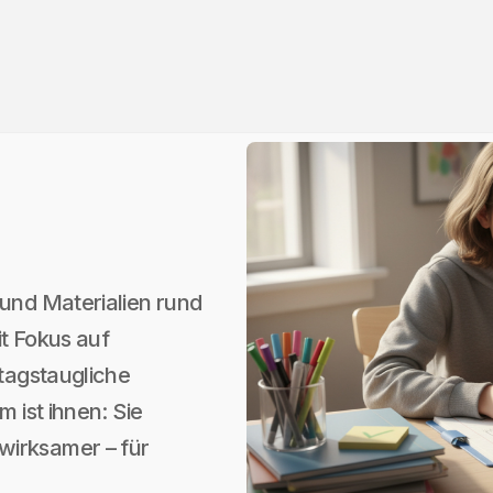
 und Materialien rund
it Fokus auf
ltagstaugliche
m ist ihnen: Sie
wirksamer – für