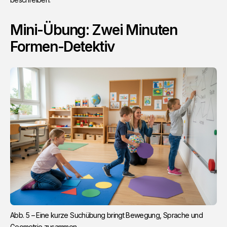
Mini-Übung: Zwei Minuten
Formen-Detektiv
Abb. 5 – Eine kurze Suchübung bringt Bewegung, Sprache und 
Geometrie zusammen.