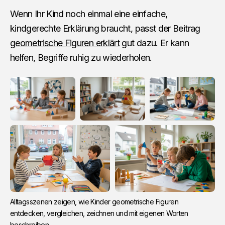
Wenn Ihr Kind noch einmal eine einfache,
kindgerechte Erklärung braucht, passt der Beitrag
geometrische Figuren erklärt
gut dazu. Er kann
helfen, Begriffe ruhig zu wiederholen.
Alltagsszenen zeigen, wie Kinder geometrische Figuren 
entdecken, vergleichen, zeichnen und mit eigenen Worten 
beschreiben.