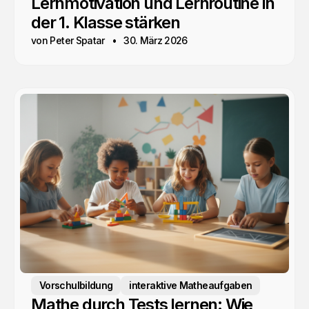
Lernmotivation und Lernroutine in
der 1. Klasse stärken
von Peter Spatar
30. März 2026
Vorschulbildung
interaktive Matheaufgaben
Mathe durch Tests lernen: Wie