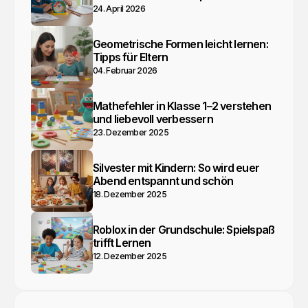
24. April 2026
Geometrische Formen leicht lernen:
Tipps für Eltern
04. Februar 2026
Mathefehler in Klasse 1–2 verstehen
und liebevoll verbessern
23. Dezember 2025
Silvester mit Kindern: So wird euer
Abend entspannt und schön
18. Dezember 2025
Roblox in der Grundschule: Spielspaß
trifft Lernen
12. Dezember 2025