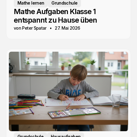
Mathe lernen
Grundschule
Mathe Aufgaben Klasse 1
entspannt zu Hause üben
von Peter Spatar
27. Mai 2026
Grundschule
Hausaufgaben