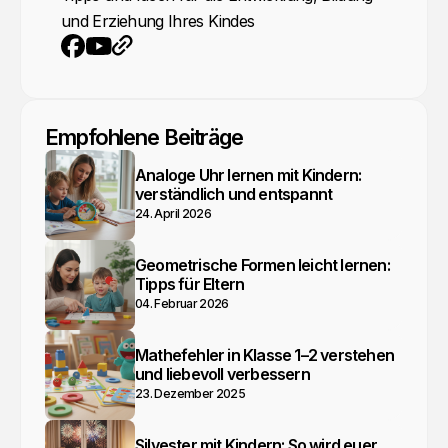
und Erziehung Ihres Kindes
YouTube
Webseite
Facebook
Empfohlene Beiträge
Analoge Uhr lernen mit Kindern:
verständlich und entspannt
24. April 2026
Geometrische Formen leicht lernen:
Tipps für Eltern
04. Februar 2026
Mathefehler in Klasse 1–2 verstehen
und liebevoll verbessern
23. Dezember 2025
Silvester mit Kindern: So wird euer