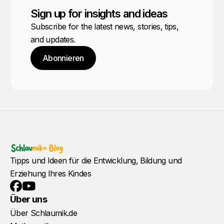
Sign up for insights and ideas
Subscribe for the latest news, stories, tips,
and updates.
Abonnieren
Tipps und Ideen für die Entwicklung, Bildung und
Erziehung Ihres Kindes
YouTube
Facebook
Über uns
Über Schlaumik.de