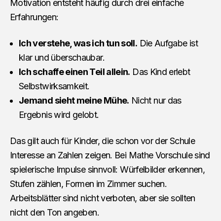
Motivation entsteht häufig durch drei einfache
Erfahrungen:
Ich verstehe, was ich tun soll.
Die Aufgabe ist
klar und überschaubar.
Ich schaffe einen Teil allein.
Das Kind erlebt
Selbstwirksamkeit.
Jemand sieht meine Mühe.
Nicht nur das
Ergebnis wird gelobt.
Das gilt auch für Kinder, die schon vor der Schule
Interesse an Zahlen zeigen. Bei Mathe Vorschule sind
spielerische Impulse sinnvoll: Würfelbilder erkennen,
Stufen zählen, Formen im Zimmer suchen.
Arbeitsblätter sind nicht verboten, aber sie sollten
nicht den Ton angeben.