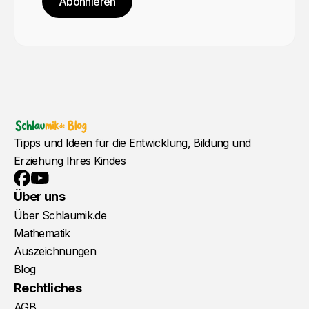
Abonnieren
Tipps und Ideen für die Entwicklung, Bildung und
Erziehung Ihres Kindes
YouTube
Facebook
Über uns
Über Schlaumik.de
Mathematik
Auszeichnungen
Blog
Rechtliches
AGB