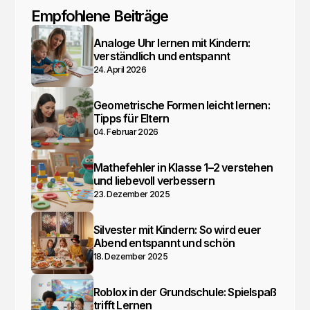
Empfohlene Beiträge
Analoge Uhr lernen mit Kindern:
verständlich und entspannt
24. April 2026
Geometrische Formen leicht lernen:
Tipps für Eltern
04. Februar 2026
Mathefehler in Klasse 1–2 verstehen
und liebevoll verbessern
23. Dezember 2025
Silvester mit Kindern: So wird euer
Abend entspannt und schön
18. Dezember 2025
Roblox in der Grundschule: Spielspaß
trifft Lernen