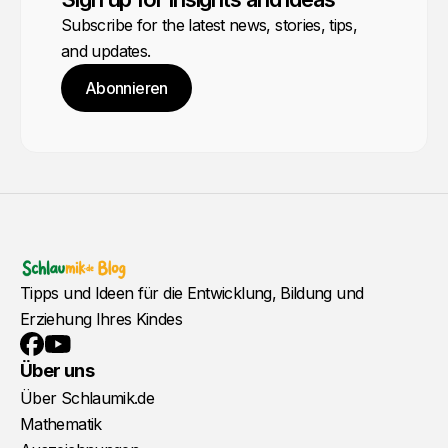
Subscribe for the latest news, stories, tips,
and updates.
Abonnieren
Tipps und Ideen für die Entwicklung, Bildung und
Erziehung Ihres Kindes
YouTube
Facebook
Über uns
Über Schlaumik.de
Mathematik