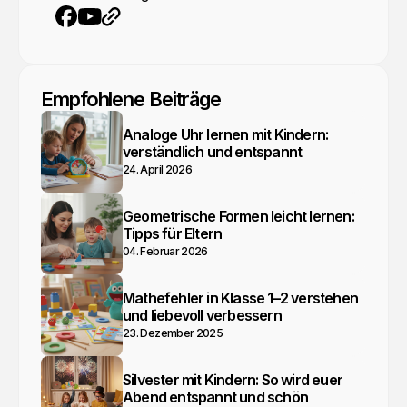
YouTube
Webseite
Facebook
Empfohlene Beiträge
Analoge Uhr lernen mit Kindern:
verständlich und entspannt
24. April 2026
Geometrische Formen leicht lernen:
Tipps für Eltern
04. Februar 2026
Mathefehler in Klasse 1–2 verstehen
und liebevoll verbessern
23. Dezember 2025
Silvester mit Kindern: So wird euer
Abend entspannt und schön