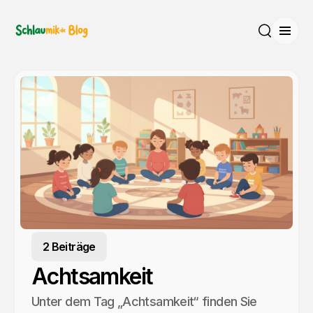
Menü
Suche
2 Beiträge
Achtsamkeit
Unter dem Tag „Achtsamkeit“ finden Sie