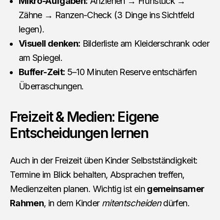
Mikro-Aufgaben:
Anziehen → Frühstück →
Zähne → Ranzen-Check (3 Dinge ins Sichtfeld
legen).
Visuell denken:
Bilderliste am Kleiderschrank oder
am Spiegel.
Buffer-Zeit:
5–10 Minuten Reserve entschärfen
Überraschungen.
Freizeit & Medien: Eigene
Entscheidungen lernen
Auch in der Freizeit üben Kinder Selbstständigkeit:
Termine im Blick behalten, Absprachen treffen,
Medienzeiten planen. Wichtig ist ein
gemeinsamer
Rahmen
, in dem Kinder
mitentscheiden
dürfen.