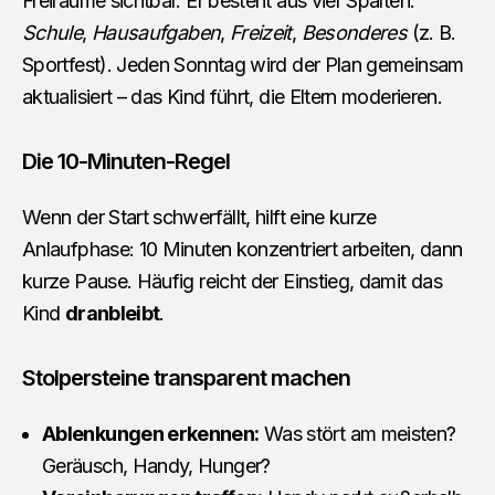
Freiräume sichtbar. Er besteht aus vier Spalten:
Schule
,
Hausaufgaben
,
Freizeit
,
Besonderes
(z. B.
Sportfest). Jeden Sonntag wird der Plan gemeinsam
aktualisiert – das Kind führt, die Eltern moderieren.
Die 10-Minuten-Regel
Wenn der Start schwerfällt, hilft eine kurze
Anlaufphase: 10 Minuten konzentriert arbeiten, dann
kurze Pause. Häufig reicht der Einstieg, damit das
Kind
dranbleibt
.
Stolpersteine transparent machen
Ablenkungen erkennen:
Was stört am meisten?
Geräusch, Handy, Hunger?