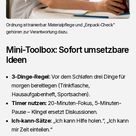
Ordnung ist trainierbar: Materialpflege und „Einpack-Check“
gehören zur Verantwortung dazu.
Mini-Toolbox: Sofort umsetzbare
Ideen
3-Dinge-Regel:
Vor dem Schlafen drei Dinge für
morgen bereitlegen (Trinkflasche,
Hausaufgabenheft, Sportsachen).
Timer nutzen:
20-Minuten-Fokus, 5-Minuten-
Pause – Klingel ersetzt Diskussionen.
Ich-kann-Sätze:
„Ich kann Hilfe holen.“, „Ich kann
mir Zeit einteilen.“