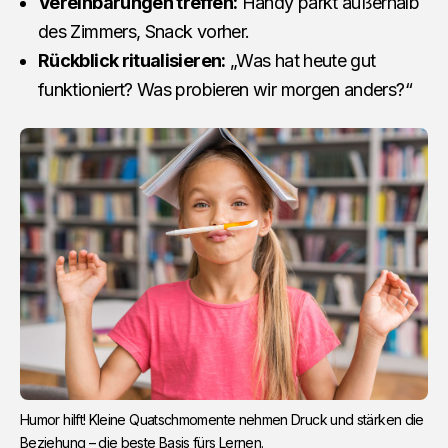
Vereinbarungen treffen:
Handy parkt außerhalb
des Zimmers, Snack vorher.
Rückblick ritualisieren:
„Was hat heute gut
funktioniert? Was probieren wir morgen anders?“
Humor hilft! Kleine Quatschmomente nehmen Druck und stärken die
Beziehung – die beste Basis fürs Lernen.