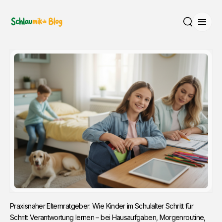
Menü
Suche
Praxisnaher Elternratgeber: Wie Kinder im Schulalter Schritt für
Schritt Verantwortung lernen – bei Hausaufgaben, Morgenroutine,