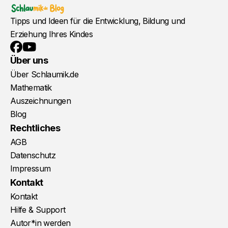
Tipps und Ideen für die Entwicklung, Bildung und
Erziehung Ihres Kindes
YouTube
Facebook
Über uns
Über Schlaumik.de
Mathematik
Auszeichnungen
Blog
Rechtliches
AGB
Datenschutz
Impressum
Kontakt
Kontakt
Hilfe & Support
Autor*in werden