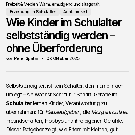
Freizeit & Medien. Warm, ermutigend und alltagsnah.
Erziehung im Schulalter
Achtsamkeit
Wie Kinder im Schulalter
selbstständig werden –
ohne Überforderung
von Peter Spatar
07. Oktober 2025
Selbstständigkeit ist kein Schalter, den man einfach
umlegt – sie wächst Schritt für Schritt. Gerade im
Schulalter
lernen Kinder, Verantwortung zu
übernehmen: für
Hausaufgaben
, die
Morgenroutine
,
Freundschaften, Hobbys und ihre eigenen Gefühle.
Dieser Ratgeber zeigt, wie Eltern mit kleinen, gut