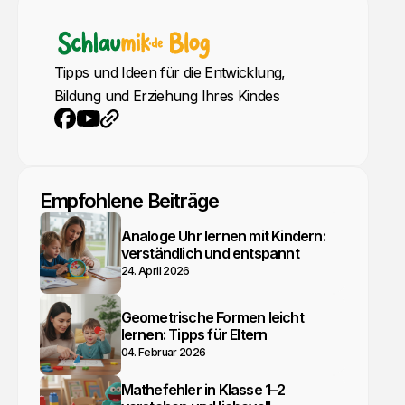
Tipps und Ideen für die Entwicklung,
Bildung und Erziehung Ihres Kindes
YouTube
Webseite
Facebook
Empfohlene Beiträge
Analoge Uhr lernen mit Kindern:
verständlich und entspannt
24. April 2026
Geometrische Formen leicht
lernen: Tipps für Eltern
04. Februar 2026
Mathefehler in Klasse 1–2