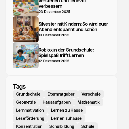
verstehen und liebevoll
verbessern
23. Dezember 2025
Silvester mit Kindern: So wird euer
Abend entspannt und schön
18. Dezember 2025
Roblox in der Grundschule:
Spielspaß trifft Lernen
12. Dezember 2025
Tags
Grundschule
Elternratgeber
Vorschule
Geometrie
Hausaufgaben
Mathematik
Lernmotivation
Lernen zu Hause
Leseförderung
Lernen zuhause
Konzentration
Schulbildung
Schule