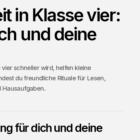
 in Klasse vier:
ich und deine
vier schneller wird, helfen kleine
dest du freundliche Rituale für Lesen,
d Hausaufgaben.
g für dich und deine