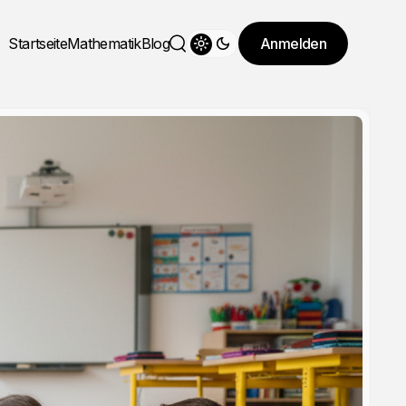
Startseite
Mathematik
Blog
Anmelden
Theme wechseln
Suche