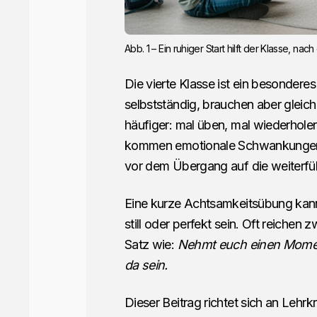
Abb. 1 – Ein ruhiger Start hilft der Klasse,
Die vierte Klasse ist ein besonderes
selbstständig, brauchen aber gleich
häufiger: mal üben, mal wiederhole
kommen emotionale Schwankungen,
vor dem Übergang auf die weiterfü
Eine kurze Achtsamkeitsübung kann 
still oder perfekt sein. Oft reichen 
Satz wie:
Nehmt euch einen Moment.
da sein.
Dieser Beitrag richtet sich an Lehrk