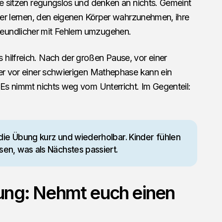
le sitzen regungslos und denken an nichts. Gemeint
nder lernen, den eigenen Körper wahrzunehmen, ihre
eundlicher mit Fehlern umzugehen.
hilfreich. Nach der großen Pause, vor einer
der vor einer schwierigen Mathephase kann ein
 Es nimmt nichts weg vom Unterricht. Im Gegenteil:
 die Übung kurz und wiederholbar. Kinder fühlen
ssen, was als Nächstes passiert.
ung: Nehmt euch einen