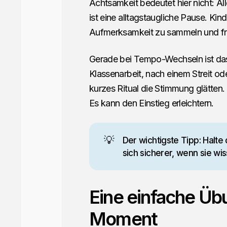
Achtsamkeit bedeutet hier nicht: Al
ist eine alltagstaugliche Pause. Ki
Aufmerksamkeit zu sammeln und fr
Gerade bei Tempo-Wechseln ist das 
Klassenarbeit, nach einem Streit o
kurzes Ritual die Stimmung glätten.
Es kann den Einstieg erleichtern.
💡
Der wichtigste Tipp: Halte
sich sicherer, wenn sie wi
Eine einfache Üb
Moment