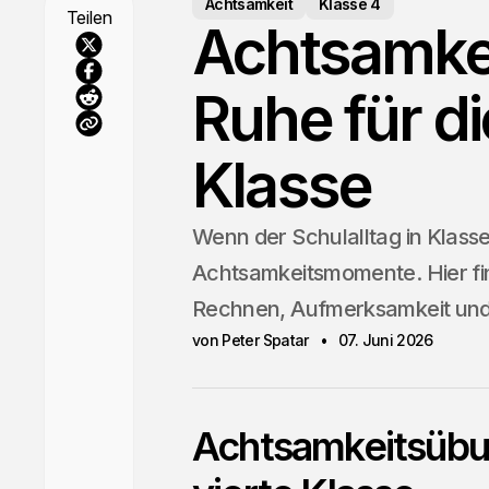
Achtsamkeit
Klasse 4
Teilen
Achtsamkeit
Ruhe für d
Klasse
Wenn der Schulalltag in Klasse 
Achtsamkeitsmomente. Hier fin
Rechnen, Aufmerksamkeit un
von Peter Spatar
07. Juni 2026
Achtsamkeitsübun