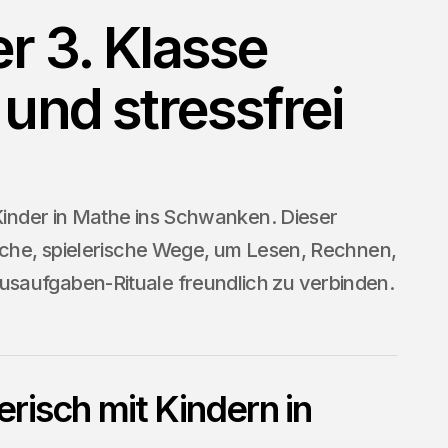
r 3. Klasse
 und stressfrei
 Kinder in Mathe ins Schwanken. Dieser
fache, spielerische Wege, um Lesen, Rechnen,
saufgaben-Rituale freundlich zu verbinden.
risch mit Kindern in