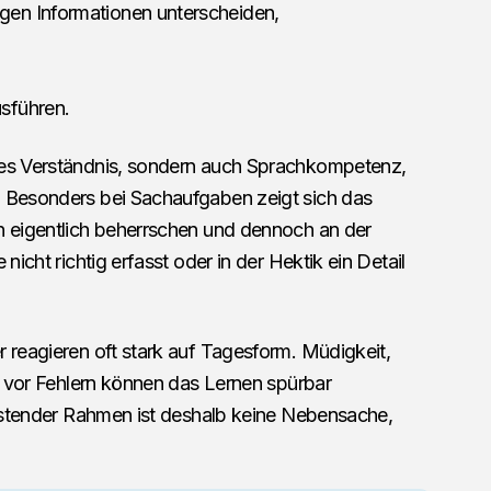
gen Informationen unterscheiden,
sführen.
hes Verständnis, sondern auch Sprachkompetenz,
. Besonders bei Sachaufgaben zeigt sich das
n eigentlich beherrschen und dennoch an der
nicht richtig erfasst oder in der Hektik ein Detail
 reagieren oft stark auf Tagesform. Müdigkeit,
st vor Fehlern können das Lernen spürbar
tlastender Rahmen ist deshalb keine Nebensache,