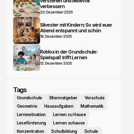
verstehen und liebevoll
verbessern
23. Dezember 2025
Silvester mit Kindern: So wird euer
Abend entspannt und schön
18. Dezember 2025
Roblox in der Grundschule:
Spielspaß trifft Lernen
12. Dezember 2025
Tags
Grundschule
Elternratgeber
Vorschule
Geometrie
Hausaufgaben
Mathematik
Lernmotivation
Lernen zu Hause
Leseförderung
Lernen zuhause
Konzentration
Schulbildung
Schule