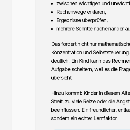
zwischen wichtigen und unwichti
Rechenwege erklären,
Ergebnisse überprüfen,
mehrere Schritte nacheinander au
Das fordert nicht nur mathematisc
Konzentration und Selbststeuerung
deutlich. Ein Kind kann das Rechne
Aufgabe scheitern, weil es die Frage 
übersieht.
Hinzu kommt: Kinder in diesem Alter
Streit, zu viele Reize oder die Ang
beeinflussen. Ein freundlicher, en
sondern ein echter Lernfaktor.