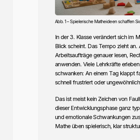
Abb. 1 – Spielerische Matheideen schaffen S
In der 3. Klasse verändert sich im M
Blick scheint. Das Tempo zieht an.
Arbeitsaufträge genauer lesen, Rech
anwenden. Viele Lehrkräfte erleben
schwanken: An einem Tag klappt fas
schnell frustriert oder ungewöhnlich s
Das ist meist kein Zeichen von Faul
dieser Entwicklungsphase ganz ty
und emotionale Schwankungen zus
Mathe üben spielerisch, klar struktu