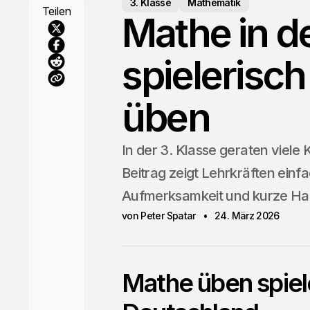
3. Klasse
Mathematik
Teilen
Mathe in de
spielerisch
üben
In der 3. Klasse geraten viele
Beitrag zeigt Lehrkräften ein
Aufmerksamkeit und kurze Hau
von Peter Spatar
24. März 2026
Mathe üben spiele