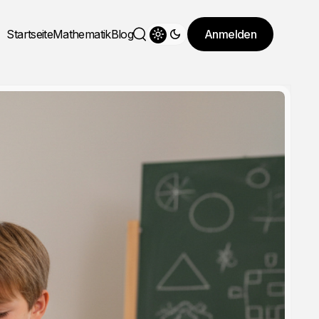
Startseite
Mathematik
Blog
Anmelden
Theme wechseln
Suche