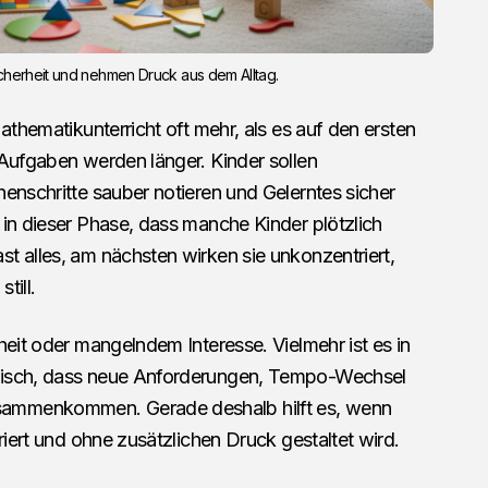
icherheit und nehmen Druck aus dem Alltag.
athematikunterricht oft mehr, als es auf den ersten
 Aufgaben werden länger. Kinder sollen
enschritte sauber notieren und Gelerntes sicher
 in dieser Phase, dass manche Kinder plötzlich
t alles, am nächsten wirken sie unkonzentriert,
till.
heit oder mangelndem Interesse. Vielmehr ist es in
pisch, dass neue Anforderungen, Tempo-Wechsel
ammenkommen. Gerade deshalb hilft es, wenn
riert und ohne zusätzlichen Druck gestaltet wird.