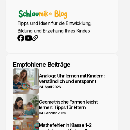
Tipps und Ideen für die Entwicklung,
Bildung und Erziehung Ihres Kindes
YouTube
Webseite
Facebook
Empfohlene Beiträge
Analoge Uhr lernen mit Kindern:
verständlich und entspannt
24. April 2026
Geometrische Formen leicht
lernen: Tipps für Eltern
04. Februar 2026
Mathefehler in Klasse 1–2