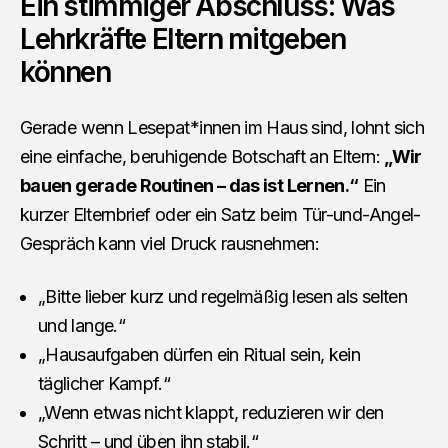
Ein stimmiger Abschluss: Was
Lehrkräfte Eltern mitgeben
können
Gerade wenn Lesepat*innen im Haus sind, lohnt sich
eine einfache, beruhigende Botschaft an Eltern:
„Wir
bauen gerade Routinen – das ist Lernen.“
Ein
kurzer Elternbrief oder ein Satz beim Tür-und-Angel-
Gespräch kann viel Druck rausnehmen:
„Bitte lieber kurz und regelmäßig lesen als selten
und lange.“
„Hausaufgaben dürfen ein Ritual sein, kein
täglicher Kampf.“
„Wenn etwas nicht klappt, reduzieren wir den
Schritt – und üben ihn stabil.“