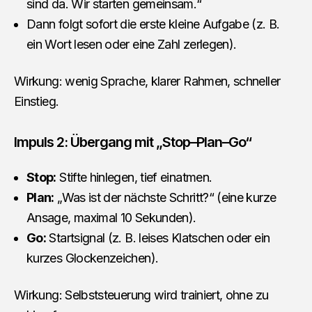
sind da. Wir starten gemeinsam.“
Dann folgt sofort die erste kleine Aufgabe (z. B.
ein Wort lesen oder eine Zahl zerlegen).
Wirkung: wenig Sprache, klarer Rahmen, schneller
Einstieg.
Impuls 2: Übergang mit „Stop–Plan–Go“
Stop:
Stifte hinlegen, tief einatmen.
Plan:
„Was ist der nächste Schritt?“ (eine kurze
Ansage, maximal 10 Sekunden).
Go:
Startsignal (z. B. leises Klatschen oder ein
kurzes Glockenzeichen).
Wirkung: Selbststeuerung wird trainiert, ohne zu