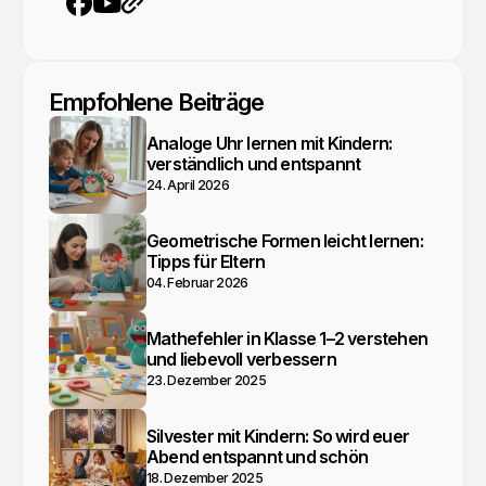
YouTube
Webseite
Facebook
Empfohlene Beiträge
Analoge Uhr lernen mit Kindern:
verständlich und entspannt
24. April 2026
Geometrische Formen leicht lernen:
Tipps für Eltern
04. Februar 2026
Mathefehler in Klasse 1–2 verstehen
und liebevoll verbessern
23. Dezember 2025
Silvester mit Kindern: So wird euer
Abend entspannt und schön
18. Dezember 2025