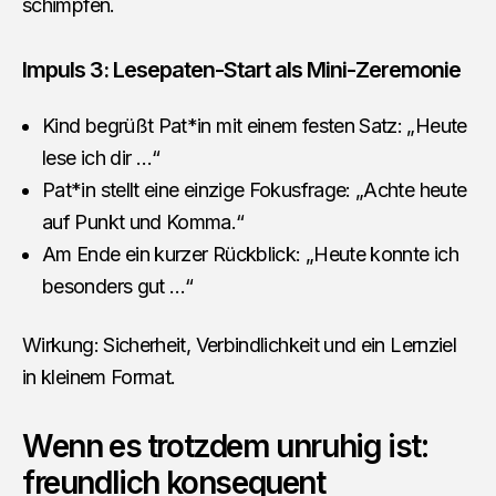
schimpfen.
Impuls 3: Lesepaten-Start als Mini-Zeremonie
Kind begrüßt Pat*in mit einem festen Satz: „Heute
lese ich dir …“
Pat*in stellt eine einzige Fokusfrage: „Achte heute
auf Punkt und Komma.“
Am Ende ein kurzer Rückblick: „Heute konnte ich
besonders gut …“
Wirkung: Sicherheit, Verbindlichkeit und ein Lernziel
in kleinem Format.
Wenn es trotzdem unruhig ist:
freundlich konsequent