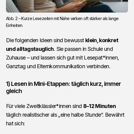
Abb. 2 – Kurze Lesezeiten mit Nähe wirken oft stärker als lange 
Einheiten.
Die folgenden Ideen sind bewusst
klein, konkret
und alltagstauglich
. Sie passen in Schule und
Zuhause – und lassen sich gut mit Lesepat*innen,
Ganztag und Elternkommunikation verbinden.
1) Lesen in Mini-Etappen: täglich kurz, immer
gleich
Für viele Zweitklässler*innen sind
8–12 Minuten
täglich realistischer als „eine halbe Stunde“. Bewährt
hat sich: