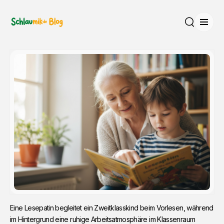
Menü
Suche
Eine Lesepatin begleitet ein Zweitklasskind beim Vorlesen, während 
im Hintergrund eine ruhige Arbeitsatmosphäre im Klassenraum 