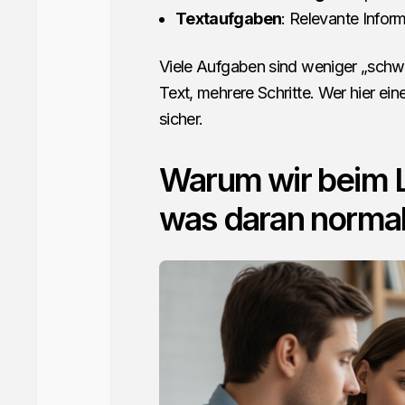
Textaufgaben
: Relevante Infor
Viele Aufgaben sind weniger „schwer
Text, mehrere Schritte. Wer hier ein
sicher.
Warum wir beim L
was daran normal 