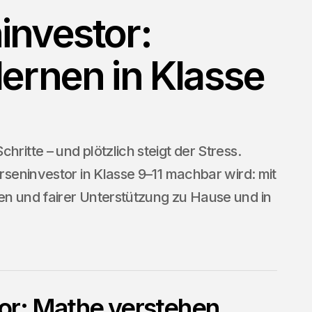
investor:
lernen in Klasse
hritte – und plötzlich steigt der Stress.
örseninvestor in Klasse 9–11 machbar wird: mit
en und fairer Unterstützung zu Hause und in
or: Mathe verstehen,