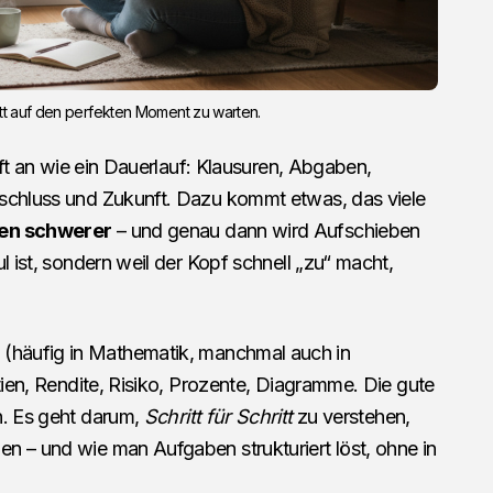
att auf den perfekten Moment zu warten.
 oft an wie ein Dauerlauf: Klausuren, Abgaben,
bschluss und Zukunft. Dazu kommt etwas, das viele
nen schwerer
– und genau dann wird Aufschieben
l ist, sondern weil der Kopf schnell „zu“ macht,
(häufig in Mathematik, manchmal auch in
ktien, Rendite, Risiko, Prozente, Diagramme. Die gute
n. Es geht darum,
Schritt für Schritt
zu verstehen,
n – und wie man Aufgaben strukturiert löst, ohne in