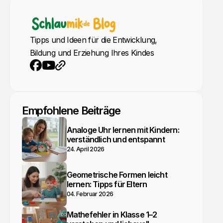
Tipps und Ideen für die Entwicklung,
Bildung und Erziehung Ihres Kindes
YouTube
Webseite
Facebook
Empfohlene Beiträge
Analoge Uhr lernen mit Kindern:
verständlich und entspannt
24. April 2026
Geometrische Formen leicht
lernen: Tipps für Eltern
04. Februar 2026
Mathefehler in Klasse 1–2