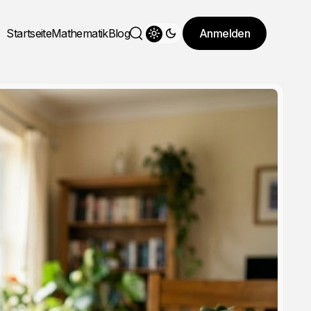
Startseite
Mathematik
Blog
Anmelden
Theme wechseln
Suche