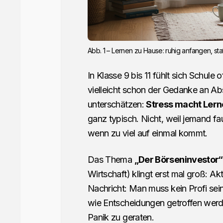
Abb. 1 – Lernen zu Hause: ruhig anfangen, st
In Klasse 9 bis 11 fühlt sich Schule
vielleicht schon der Gedanke an A
unterschätzen:
Stress macht Ler
ganz typisch. Nicht, weil jemand fau
wenn zu viel auf einmal kommt.
Das Thema
„Der Börseninvestor“
Wirtschaft) klingt erst mal groß: A
Nachricht: Man muss kein Profi sei
wie Entscheidungen getroffen werde
Panik zu geraten.