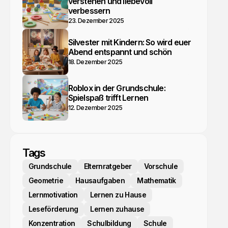
verstehen und liebevoll
verbessern
23. Dezember 2025
Silvester mit Kindern: So wird euer
Abend entspannt und schön
18. Dezember 2025
Roblox in der Grundschule:
Spielspaß trifft Lernen
12. Dezember 2025
Tags
Grundschule
Elternratgeber
Vorschule
Geometrie
Hausaufgaben
Mathematik
Lernmotivation
Lernen zu Hause
Leseförderung
Lernen zuhause
Konzentration
Schulbildung
Schule