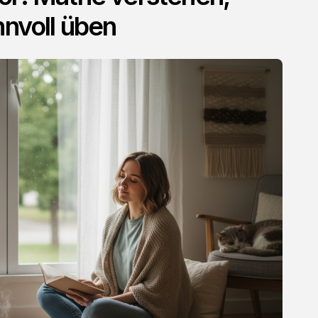
nnvoll üben