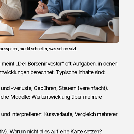
usspricht, merkt schneller, was schon sitzt.
meint „Der Börseninvestor“ oft Aufgaben, in denen
twicklungen berechnet. Typische Inhalte sind:
und -verluste, Gebühren, Steuern (vereinfacht).
che Modelle: Wertentwicklung über mehrere
 und interpretieren: Kursverläufe, Vergleich mehrerer
ativ): Warum nicht alles auf eine Karte setzen?