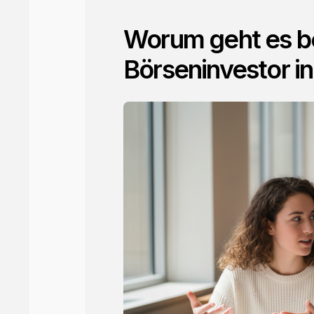
Worum geht es b
Börseninvestor in