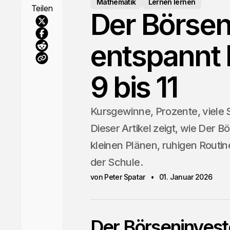
Mathematik
Lernen lernen
Teilen
Der Börsen
entspannt 
9 bis 11
Kursgewinne, Prozente, viele Sc
Dieser Artikel zeigt, wie Der B
kleinen Plänen, ruhigen Routin
der Schule.
von Peter Spatar
01. Januar 2026
Der Börseninvest