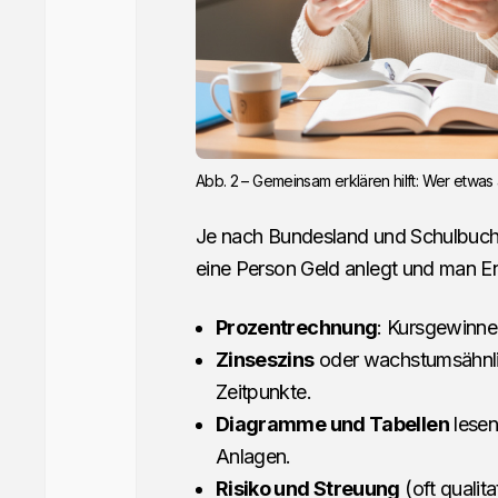
Abb. 2 – Gemeinsam erklären hilft: Wer etwas a
Je nach Bundesland und Schulbuch 
eine Person Geld anlegt und man En
Prozentrechnung
: Kursgewinne 
Zinseszins
oder wachstumsähnli
Zeitpunkte.
Diagramme und Tabellen
lesen
Anlagen.
Risiko und Streuung
(oft qualit