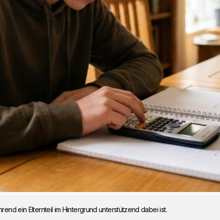
end ein Elternteil im Hintergrund unterstützend dabei ist.