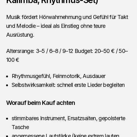
Kalimba, Rhythmus-Set)
Musik fördert Hörwahrnehmung und Gefühl für Takt
und Melodie – ideal als Einstieg ohne teure
Ausrüstung.
Altersrange: 3–5 / 6–8 / 9–12 Budget: 20–50 € / 50–
100 €
Rhythmusgefühl, Feinmotorik, Ausdauer
Selbstwirksamkeit: schnell erste Lieder begleiten
Worauf beim Kauf achten
stimmbares Instrument, Ersatzsaiten, gepolsterte
Tasche
angemessene Lautstärke (keine extrem lauten