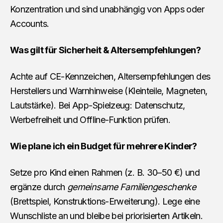
Konzentration und sind unabhängig von Apps oder
Accounts.
Was gilt für Sicherheit & Altersempfehlungen?
Achte auf CE-Kennzeichen, Altersempfehlungen des
Herstellers und Warnhinweise (Kleinteile, Magneten,
Lautstärke). Bei App-Spielzeug: Datenschutz,
Werbefreiheit und Offline-Funktion prüfen.
Wie plane ich ein Budget für mehrere Kinder?
Setze pro Kind einen Rahmen (z. B. 30–50 €) und
ergänze durch
gemeinsame Familiengeschenke
(Brettspiel, Konstruktions-Erweiterung). Lege eine
Wunschliste an und bleibe bei priorisierten Artikeln.