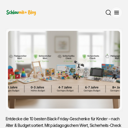
Menü
Suche
Entdecke die 10 besten Black-Friday-Geschenke für Kinder – nach
Alter & Budget sortiert. Mit pädagogischem Wert, Sicherheits-Check