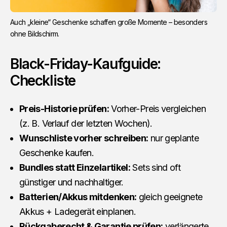
Auch „kleine“ Geschenke schaffen große Momente – besonders 
ohne Bildschirm.
Black-Friday-Kaufguide:
Checkliste
Preis-Historie prüfen:
Vorher-Preis vergleichen
(z. B. Verlauf der letzten Wochen).
Wunschliste vorher schreiben:
nur geplan­te
Geschenke kaufen.
Bundles statt Einzelartikel:
Sets sind oft
günstiger und nachhaltiger.
Batterien/Akkus mitdenken:
gleich geeignete
Akkus + Ladegerät einplanen.
Rückgaberecht & Garantie prüfen:
verlängerte