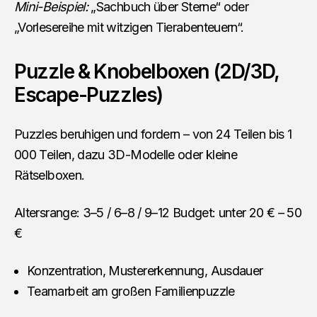
Mini-Beispiel:
„Sachbuch über Sterne“ oder
„Vorlesereihe mit witzigen Tierabenteuern“.
Puzzle & Knobelboxen (2D/3D,
Escape-Puzzles)
Puzzles beruhigen und fordern – von 24 Teilen bis 1
000 Teilen, dazu 3D-Modelle oder kleine
Rätselboxen.
Altersrange: 3–5 / 6–8 / 9–12 Budget: unter 20 € – 50
€
Konzentration, Mustererkennung, Ausdauer
Teamarbeit am großen Familienpuzzle