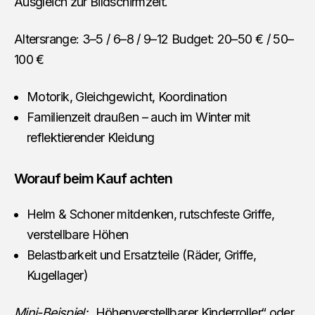
Ausgleich zur Bildschirmzeit.
Altersrange: 3–5 / 6–8 / 9–12 Budget: 20–50 € / 50–
100 €
Motorik, Gleichgewicht, Koordination
Familienzeit draußen – auch im Winter mit
reflektierender Kleidung
Worauf beim Kauf achten
Helm & Schoner mitdenken, rutschfeste Griffe,
verstellbare Höhen
Belastbarkeit und Ersatzteile (Räder, Griffe,
Kugellager)
Mini-Beispiel:
„Höhenverstellbarer Kinderroller“ oder