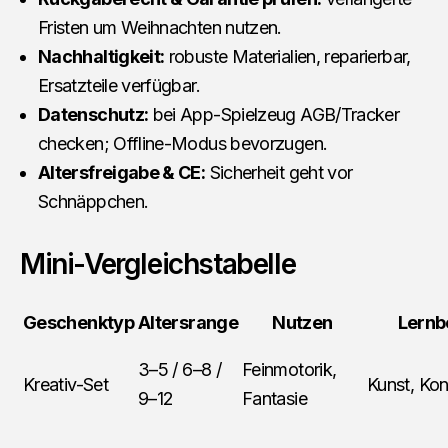
Fristen um Weihnachten nutzen.
Nachhaltigkeit:
robuste Materialien, reparierbar,
Ersatzteile verfügbar.
Datenschutz:
bei App-Spielzeug AGB/Tracker
checken; Offline-Modus bevorzugen.
Altersfreigabe & CE:
Sicherheit geht vor
Schnäppchen.
Mini-Vergleichstabelle
Geschenktyp
Altersrange
Nutzen
Lernb
3–5 / 6–8 /
Feinmotorik,
Kreativ-Set
Kunst, Kon
9–12
Fantasie