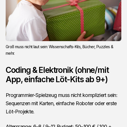
Groß muss nicht laut sein: Wissenschafts-Kits, Bücher, Puzzles & 
mehr.
Coding & Elektronik (ohne/mit
App, einfache Löt-Kits ab 9+)
Programmier-Spielzeug muss nicht kompliziert sein:
Sequenzen mit Karten, einfache Roboter oder erste
Löt-Projekte.
Altersrange: 6–8 / 9–12 Budget: 50–100 € / 100 +