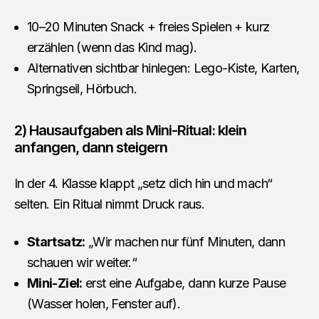
10–20 Minuten Snack + freies Spielen + kurz
erzählen (wenn das Kind mag).
Alternativen sichtbar hinlegen: Lego-Kiste, Karten,
Springseil, Hörbuch.
2) Hausaufgaben als Mini-Ritual: klein
anfangen, dann steigern
In der 4. Klasse klappt „setz dich hin und mach“
selten. Ein Ritual nimmt Druck raus.
Startsatz:
„Wir machen nur fünf Minuten, dann
schauen wir weiter.“
Mini-Ziel:
erst eine Aufgabe, dann kurze Pause
(Wasser holen, Fenster auf).