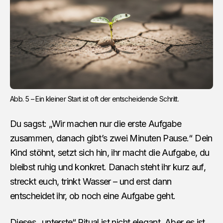
Abb. 5 – Ein kleiner Start ist oft der entscheidende Schritt.
Du sagst: „Wir machen nur die erste Aufgabe
zusammen, danach gibt’s zwei Minuten Pause.“ Dein
Kind stöhnt, setzt sich hin, ihr macht die Aufgabe, du
bleibst ruhig und konkret. Danach steht ihr kurz auf,
streckt euch, trinkt Wasser – und erst dann
entscheidet ihr, ob noch eine Aufgabe geht.
Dieses „unterste“ Ritual ist nicht elegant. Aber es ist