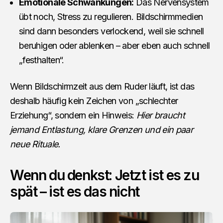
Emotionale Schwankungen:
Das Nervensystem
übt noch, Stress zu regulieren. Bildschirmmedien
sind dann besonders verlockend, weil sie schnell
beruhigen oder ablenken – aber eben auch schnell
„festhalten“.
Wenn Bildschirmzeit aus dem Ruder läuft, ist das
deshalb häufig kein Zeichen von „schlechter
Erziehung“, sondern ein Hinweis:
Hier braucht
jemand Entlastung, klare Grenzen und ein paar
neue Rituale.
Wenn du denkst: Jetzt ist es zu
spät – ist es das nicht