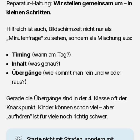
Reparatur-Haltung:
Wir stellen gemeinsam um – in
kleinen Schritten.
Hilfreich ist auch, Bildschirmzeit nicht nur als
„Minutenfrage“ zu sehen, sondern als Mischung aus:
Timing
(wann am Tag?)
Inhalt
(was genau?)
Übergänge
(wie kommt man rein und wieder
raus?)
Gerade die Übergänge sind in der 4. Klasse oft der
Knackpunkt. Kinder können schon viel – aber
„aufhören“ ist für viele noch richtig schwer.
💡
Starte nicht mit Strafen, sondern mit