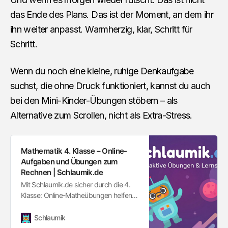
das Ende des Plans. Das ist der Moment, an dem ihr
ihn weiter anpasst. Warmherzig, klar, Schritt für
Schritt.
Wenn du noch eine kleine, ruhige Denkaufgabe
suchst, die ohne Druck funktioniert, kannst du auch
bei den Mini-Kinder-Übungen stöbern – als
Alternative zum Scrollen, nicht als Extra-Stress.
Mathematik 4. Klasse – Online-
Aufgaben und Übungen zum
Rechnen | Schlaumik.de
Mit Schlaumik.de sicher durch die 4.
Klasse: Online-Matheübungen helfen
beim Wiederholen, Verstehen und
Festigen wichtiger Rechenschritte –
Schlaumik
einfach & spielerisch.