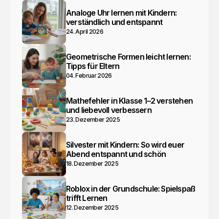
Analoge Uhr lernen mit Kindern:
verständlich und entspannt
24. April 2026
Geometrische Formen leicht lernen:
Tipps für Eltern
04. Februar 2026
Mathefehler in Klasse 1–2 verstehen
und liebevoll verbessern
23. Dezember 2025
Silvester mit Kindern: So wird euer
Abend entspannt und schön
18. Dezember 2025
Roblox in der Grundschule: Spielspaß
trifft Lernen
12. Dezember 2025