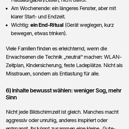
Am Wochenende: ein längeres Fenster, aber mit
klarer Start- und Endzeit.
Wichtig:
ein End-Ritual
(Gerät weglegen, kurz
bewegen, etwas trinken).
Viele Familien finden es erleichternd, wenn die
Erwachsenen die Technik „neutral“ machen: WLAN-
Zeitplan, Kindersicherung, feste Ladeplätze. Nicht als
Misstrauen, sondern als Entlastung für alle.
6) Inhalte bewusst wählen: weniger Sog, mehr
Sinn
Nicht jede Bildschirmzeit ist gleich. Manches macht
aggressiv oder unruhig, anderes inspiriert oder
entspannt. Ihr könnt zusammen eine kleine „Gute-