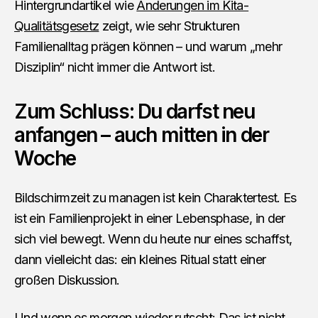
Hintergrundartikel wie
Änderungen im Kita-
Qualitätsgesetz
zeigt, wie sehr Strukturen
Familienalltag prägen können – und warum „mehr
Disziplin“ nicht immer die Antwort ist.
Zum Schluss: Du darfst neu
anfangen – auch mitten in der
Woche
Bildschirmzeit zu managen ist kein Charaktertest. Es
ist ein Familienprojekt in einer Lebensphase, in der
sich viel bewegt. Wenn du heute nur eines schaffst,
dann vielleicht das: ein kleines Ritual statt einer
großen Diskussion.
Und wenn es morgen wieder rutscht: Das ist nicht