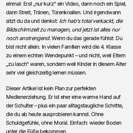
einmal: Erst „nur kurz“ ein Video, dann noch ein Spiel,
dann Streit, Tränen, Türenknallen. Und irgendwann
sitzt du da und denkst:
Ich hab’s total verkackt, die
Bildschirmzeit zu managen, und jetzt ist alles nur
noch anstrengend.
Wenn du das gerade fühlst: Du
bist nicht allein. In vielen Familien wird die 4. Klasse
zu einem echten Wendepunkt – und nicht, weil Eltern
„zu lasch“ waren, sondern weil Kinder in diesem Alter
sehr viel gleichzeitig lernen müssen.
Dieser Artikel ist kein Plan zur perfekten
Medienerziehung. Er ist eher eine warme Hand auf
der Schulter – plus ein paar alltagstaugliche Schritte,
die du ab heute ausprobieren kannst. Ohne
Schuldgefühle, ohne Moral. Einfach: wieder Boden
unter die Füße bekommen.