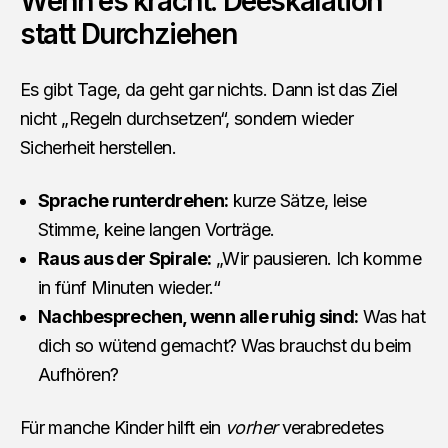
Wenn es kracht: Deeskalation
statt Durchziehen
Es gibt Tage, da geht gar nichts. Dann ist das Ziel
nicht „Regeln durchsetzen“, sondern wieder
Sicherheit herstellen.
Sprache runterdrehen:
kurze Sätze, leise
Stimme, keine langen Vorträge.
Raus aus der Spirale:
„Wir pausieren. Ich komme
in fünf Minuten wieder.“
Nachbesprechen, wenn alle ruhig sind:
Was hat
dich so wütend gemacht? Was brauchst du beim
Aufhören?
Für manche Kinder hilft ein
vorher
verabredetes