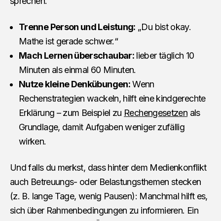
sprechen.
Trenne Person und Leistung:
„Du bist okay.
Mathe ist gerade schwer.“
Mach Lernen überschaubar:
lieber täglich 10
Minuten als einmal 60 Minuten.
Nutze kleine Denkübungen:
Wenn
Rechenstrategien wackeln, hilft eine kindgerechte
Erklärung – zum Beispiel zu
Rechengesetzen
als
Grundlage, damit Aufgaben weniger zufällig
wirken.
Und falls du merkst, dass hinter dem Medienkonflikt
auch Betreuungs- oder Belastungsthemen stecken
(z. B. lange Tage, wenig Pausen): Manchmal hilft es,
sich über Rahmenbedingungen zu informieren. Ein