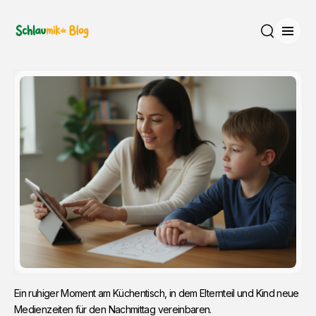
Menü
Suche
Ein ruhiger Moment am Küchentisch, in dem Elternteil und Kind neue 
Medienzeiten für den Nachmittag vereinbaren.