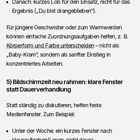
Danach: kurzes Lob für den Einsatz, nicht für das
Ergebnis („Du bist drangeblieben“).
Für jüngere Geschwister oder zum Warmwerden
können einfache Zuordnungsaufgaben helfen, z. B.
Körperform und Farbe unterscheiden
– nicht als
„Baby-Kram“, sondern als sanfter Einstieg in
konzentriertes Arbeiten.
5) Bildschirmzeit neu rahmen: klare Fenster
statt Dauerverhandlung
Statt ständig zu diskutieren, helfen feste
Medienfenster. Zum Beispiel:
Unter der Woche: ein kurzes Fenster nach
Hausaufgaben/Lesen, nicht davor.