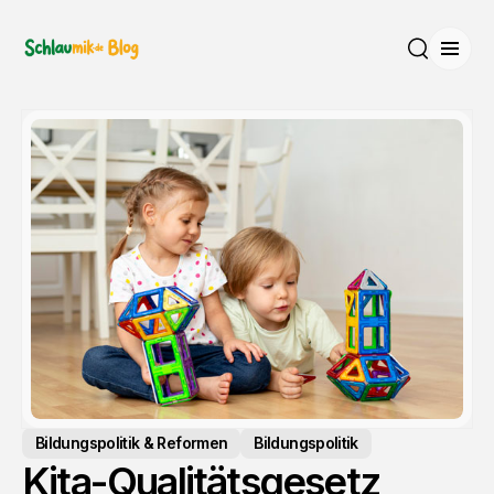
Menü
Suche
Bildungspolitik & Reformen
Bildungspolitik
Kita-Qualitätsgesetz