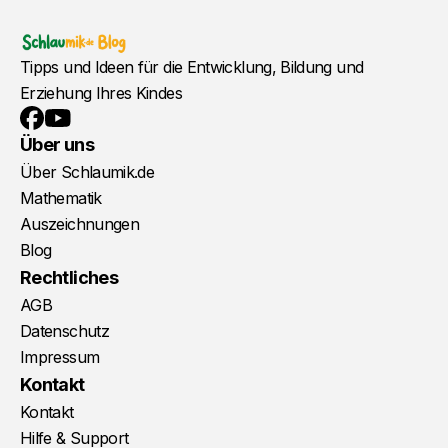
Tipps und Ideen für die Entwicklung, Bildung und
Erziehung Ihres Kindes
YouTube
Facebook
Über uns
Über Schlaumik.de
Mathematik
Auszeichnungen
Blog
Rechtliches
AGB
Datenschutz
Impressum
Kontakt
Kontakt
Hilfe & Support