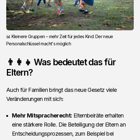
📊 Kleinere Gruppen – mehr Zeit für jedes Kind: Der neue
Personalschlüssel macht's möglich
👨‍👩‍👧 Was bedeutet das für
Eltern?
Auch für Familien bringt das neue Gesetz viele
Veränderungen mit sich:
Mehr Mitspracherecht:
Elternbeiräte erhalten
eine stärkere Rolle. Die Beteiligung der Eltern an
Entscheidungsprozessen, zum Beispiel bei