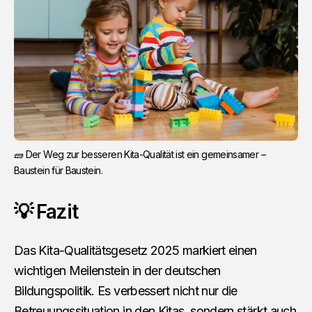
🧱 Der Weg zur besseren Kita-Qualität ist ein gemeinsamer –
Baustein für Baustein.
💡 Fazit
Das Kita-Qualitätsgesetz 2025 markiert einen
wichtigen Meilenstein in der deutschen
Bildungspolitik. Es verbessert nicht nur die
Betreuungssituation in den Kitas, sondern stärkt auch