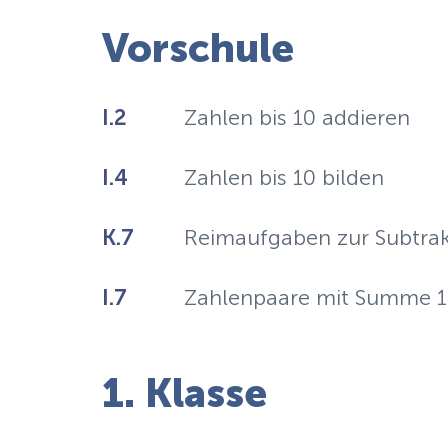
Vorschule
I.2
Zahlen bis 10 addieren
I.4
Zahlen bis 10 bilden
K.7
Reimaufgaben zur Subtrakt
I.7
Zahlenpaare mit Summe 
1. Klasse