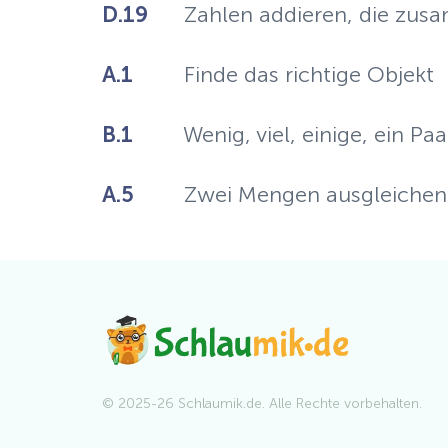
D.19
Zahlen addieren, die zus
A.1
Finde das richtige Objekt
B.1
Wenig, viel, einige, ein Paa
A.5
Zwei Mengen ausgleichen
© 2025-26 Schlaumik.de. Alle Rechte vorbehalten.