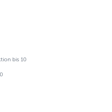
ion bis 10
10