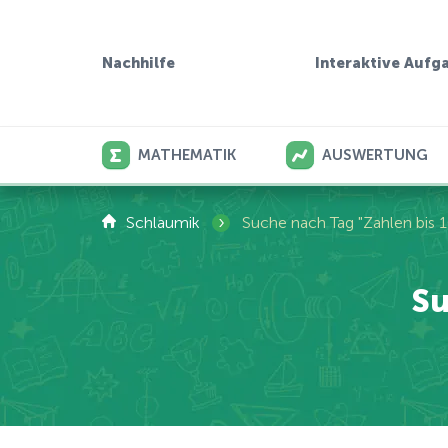
Interaktive Aufg
Nachhilfe
MATHEMATIK
AUSWERTUNG
›
Schlaumik
Suche nach Tag "Zahlen bis 1
Su