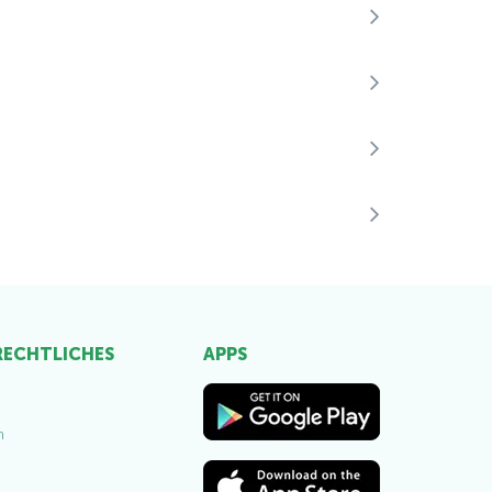
 RECHTLICHES
APPS
m