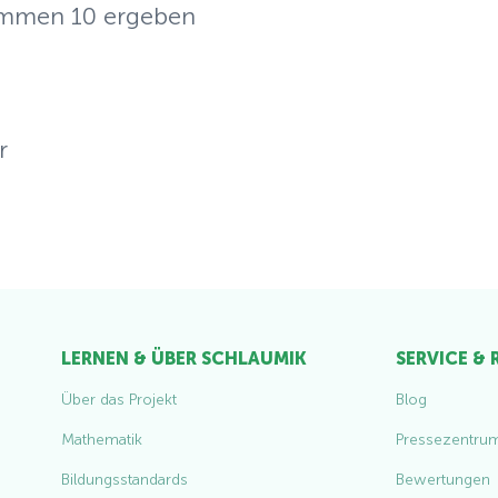
ammen 10 ergeben
r
LERNEN & ÜBER SCHLAUMIK
SERVICE &
Über das Projekt
Blog
Mathematik
Pressezentru
Bildungsstandards
Bewertungen