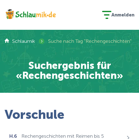
Anmelden
›
Schlaumik
Suche nach Tag "Rechengeschichten"
Suchergebnis für
«Rechengeschichten»
Vorschule
H.6
Rechengeschichten mit Reimen bis 5