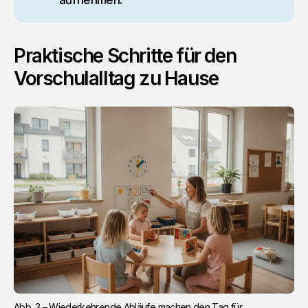
Praktische Schritte für den
Vorschulalltag zu Hause
Abb. 3 – Wiederkehrende Abläufe machen den Tag für 