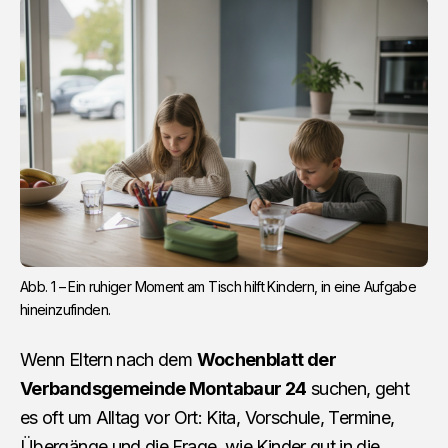
Abb. 1 – Ein ruhiger Moment am Tisch hilft Kindern, in eine Aufgabe 
hineinzufinden.
Wenn Eltern nach dem
Wochenblatt der
Verbandsgemeinde Montabaur 24
suchen, geht
es oft um Alltag vor Ort: Kita, Vorschule, Termine,
Übergänge und die Frage, wie Kinder gut in die