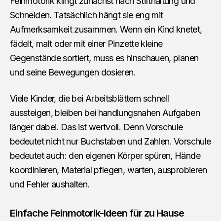
Feinmotorik klingt zunächst nach Stifthaltung und
Schneiden. Tatsächlich hängt sie eng mit
Aufmerksamkeit zusammen. Wenn ein Kind knetet,
fädelt, malt oder mit einer Pinzette kleine
Gegenstände sortiert, muss es hinschauen, planen
und seine Bewegungen dosieren.
Viele Kinder, die bei Arbeitsblättern schnell
aussteigen, bleiben bei handlungsnahen Aufgaben
länger dabei. Das ist wertvoll. Denn Vorschule
bedeutet nicht nur Buchstaben und Zahlen. Vorschule
bedeutet auch: den eigenen Körper spüren, Hände
koordinieren, Material pflegen, warten, ausprobieren
und Fehler aushalten.
Einfache Feinmotorik-Ideen für zu Hause