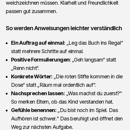
weichzeichnen müssen. Klarheit und Freundlichkeit
passen gut zusammen.
So werden Anweisungen leichter verständlich
Ein Auftrag auf einmal:
„Leg das Buch ins Regal“
statt mehrere Schritte auf einmal.
Positive Formulierungen:
„Geh langsam“ statt
„Renn nicht“.
Konkrete Wörter:
„Die roten Stifte kommen in die
Dose“ statt „Räum mal ordentlich auf“.
Nachsprechen lassen:
„Was machst du zuerst?“
So merken Eltern, ob das Kind verstanden hat.
Gefühle benennen:
„Du bist noch im Spiel. Das
Aufhören ist schwer.“ Das beruhigt und öffnet den
Weg zur nächsten Aufgabe.