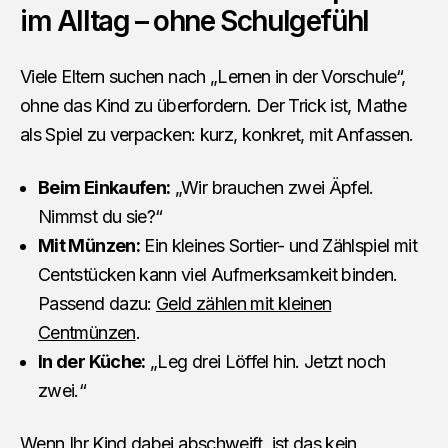
im Alltag – ohne Schulgefühl
Viele Eltern suchen nach „Lernen in der Vorschule“,
ohne das Kind zu überfordern. Der Trick ist, Mathe
als Spiel zu verpacken: kurz, konkret, mit Anfassen.
Beim Einkaufen:
„Wir brauchen zwei Äpfel.
Nimmst du sie?“
Mit Münzen:
Ein kleines Sortier- und Zählspiel mit
Centstücken kann viel Aufmerksamkeit binden.
Passend dazu:
Geld zählen mit kleinen
Centmünzen
.
In der Küche:
„Leg drei Löffel hin. Jetzt noch
zwei.“
Wenn Ihr Kind dabei abschweift, ist das kein