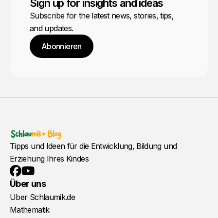
Sign up for insights and ideas
Subscribe for the latest news, stories, tips,
and updates.
Abonnieren
Tipps und Ideen für die Entwicklung, Bildung und
Erziehung Ihres Kindes
YouTube
Facebook
Über uns
Über Schlaumik.de
Mathematik