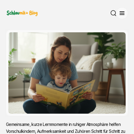
Menü
Suche
Gemeinsame, kurze Lernmomente in ruhiger Atmosphäre helfen 
Vorschulkindern, Aufmerksamkeit und Zuhören Schritt für Schritt zu 