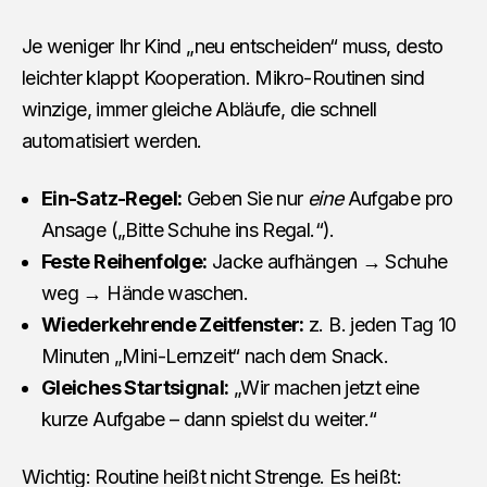
Je weniger Ihr Kind „neu entscheiden“ muss, desto
leichter klappt Kooperation. Mikro-Routinen sind
winzige, immer gleiche Abläufe, die schnell
automatisiert werden.
Ein-Satz-Regel:
Geben Sie nur
eine
Aufgabe pro
Ansage („Bitte Schuhe ins Regal.“).
Feste Reihenfolge:
Jacke aufhängen → Schuhe
weg → Hände waschen.
Wiederkehrende Zeitfenster:
z. B. jeden Tag 10
Minuten „Mini-Lernzeit“ nach dem Snack.
Gleiches Startsignal:
„Wir machen jetzt eine
kurze Aufgabe – dann spielst du weiter.“
Wichtig: Routine heißt nicht Strenge. Es heißt: