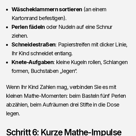
Wäscheklammern sortieren
(an einem
Kartonrand befestigen).
Perlen fädeln
oder Nudeln auf eine Schnur
ziehen.
Schneidestraßen
: Papierstreifen mit dicker Linie,
Ihr Kind schneidet entlang.
Knete-Aufgaben
: kleine Kugeln rollen, Schlangen
formen, Buchstaben „legen“.
Wenn Ihr Kind Zahlen mag, verbinden Sie es mit
kleinen Mathe-Momenten: beim Basteln fünf Perlen
abzählen, beim Aufräumen drei Stifte in die Dose
legen.
Schritt 6: Kurze Mathe-Impulse