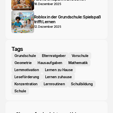
18. Dezember 2025
Roblox in der Grundschule: Spielspaß
trifft Lernen
12. Dezember 2025
Tags
Grundschule
Elternratgeber
Vorschule
Geometrie
Hausaufgaben
Mathematik
Lernmotivation
Lernen zu Hause
Leseförderung
Lernen zuhause
Konzentration
Lernroutinen
Schulbildung
Schule