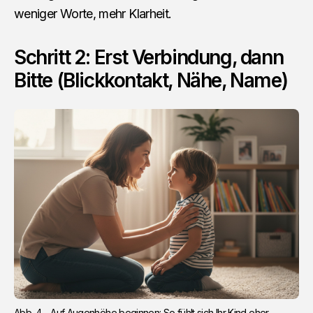
weniger Worte, mehr Klarheit.
Schritt 2: Erst Verbindung, dann
Bitte (Blickkontakt, Nähe, Name)
Abb. 4 – Auf Augenhöhe beginnen: So fühlt sich Ihr Kind eher 