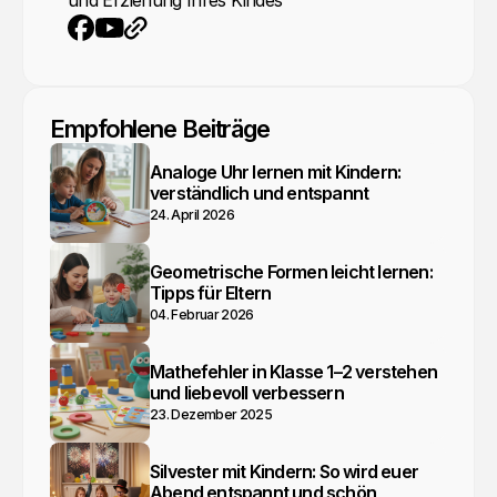
und Erziehung Ihres Kindes
YouTube
Webseite
Facebook
Empfohlene Beiträge
Analoge Uhr lernen mit Kindern:
verständlich und entspannt
24. April 2026
Geometrische Formen leicht lernen:
Tipps für Eltern
04. Februar 2026
Mathefehler in Klasse 1–2 verstehen
und liebevoll verbessern
23. Dezember 2025
Silvester mit Kindern: So wird euer
Abend entspannt und schön