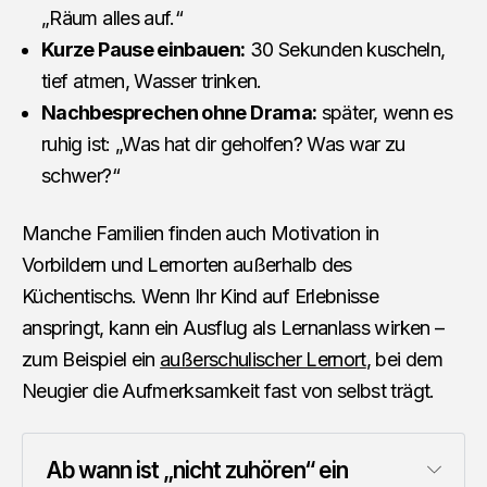
„Räum alles auf.“
Kurze Pause einbauen:
30 Sekunden kuscheln,
tief atmen, Wasser trinken.
Nachbesprechen ohne Drama:
später, wenn es
ruhig ist: „Was hat dir geholfen? Was war zu
schwer?“
Manche Familien finden auch Motivation in
Vorbildern und Lernorten außerhalb des
Küchentischs. Wenn Ihr Kind auf Erlebnisse
anspringt, kann ein Ausflug als Lernanlass wirken –
zum Beispiel ein
außerschulischer Lernort
, bei dem
Neugier die Aufmerksamkeit fast von selbst trägt.
Ab wann ist „nicht zuhören“ ein 