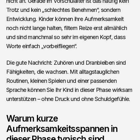
nicht an. Gerade im Vorschulalter ist das häufig kein
Trotz und kein „schlechtes Benehmen“, sondern
Entwicklung. Kinder können ihre Aufmerksamkeit
noch nicht lange halten, filtern Reize erst allmählich
und sind manchmal so sehr im eigenen Kopf, dass
Worte einfach „vorbeifliegen“.
Die gute Nachricht: Zuhören und Dranbleiben sind
Fähigkeiten, die wachsen. Mit alltagstauglichen
Routinen, kleinen Spielen und einer passenden
Sprache können Sie Ihr Kind in dieser Phase wirksam
unterstützen – ohne Druck und ohne Schuldgefühle.
Warum kurze
Aufmerksamkeitsspannen in
dieser Phase typisch sind