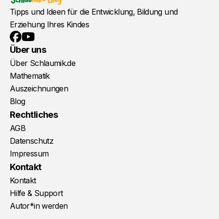
Tipps und Ideen für die Entwicklung, Bildung und
Erziehung Ihres Kindes
YouTube
Facebook
Über uns
Über Schlaumik.de
Mathematik
Auszeichnungen
Blog
Rechtliches
AGB
Datenschutz
Impressum
Kontakt
Kontakt
Hilfe & Support
Autor*in werden