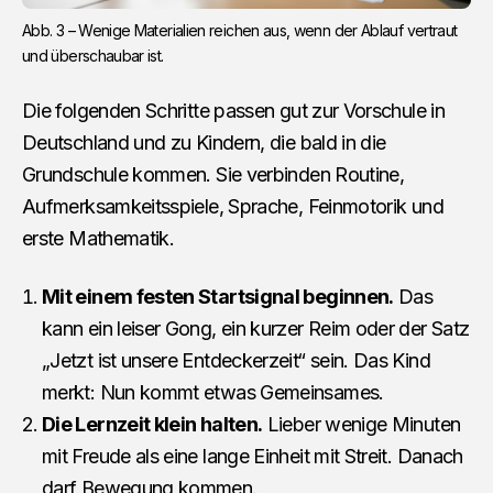
Abb. 3 – Wenige Materialien reichen aus, wenn der Ablauf vertraut 
und überschaubar ist.
Die folgenden Schritte passen gut zur Vorschule in
Deutschland und zu Kindern, die bald in die
Grundschule kommen. Sie verbinden Routine,
Aufmerksamkeitsspiele, Sprache, Feinmotorik und
erste Mathematik.
Mit einem festen Startsignal beginnen.
Das
kann ein leiser Gong, ein kurzer Reim oder der Satz
„Jetzt ist unsere Entdeckerzeit“ sein. Das Kind
merkt: Nun kommt etwas Gemeinsames.
Die Lernzeit klein halten.
Lieber wenige Minuten
mit Freude als eine lange Einheit mit Streit. Danach
darf Bewegung kommen.