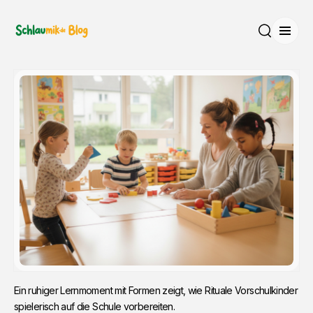
Menü
Suche
Ein ruhiger Lernmoment mit Formen zeigt, wie Rituale Vorschulkinder 
spielerisch auf die Schule vorbereiten.