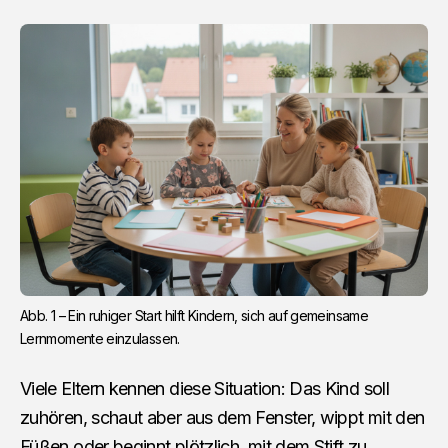
Abb. 1 – Ein ruhiger Start hilft Kindern, sich auf gemeinsame 
Lernmomente einzulassen.
Viele Eltern kennen diese Situation: Das Kind soll
zuhören, schaut aber aus dem Fenster, wippt mit den
Füßen oder beginnt plötzlich, mit dem Stift zu