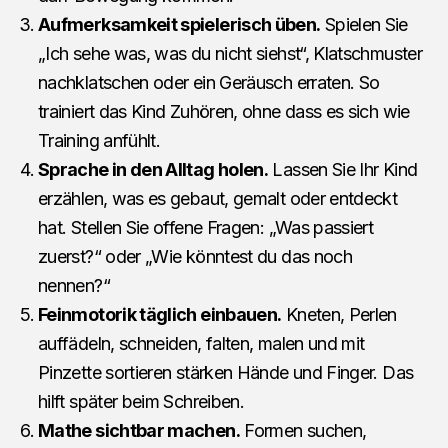
Aufmerksamkeit spielerisch üben.
Spielen Sie
„Ich sehe was, was du nicht siehst“, Klatschmuster
nachklatschen oder ein Geräusch erraten. So
trainiert das Kind Zuhören, ohne dass es sich wie
Training anfühlt.
Sprache in den Alltag holen.
Lassen Sie Ihr Kind
erzählen, was es gebaut, gemalt oder entdeckt
hat. Stellen Sie offene Fragen: „Was passiert
zuerst?“ oder „Wie könntest du das noch
nennen?“
Feinmotorik täglich einbauen.
Kneten, Perlen
auffädeln, schneiden, falten, malen und mit
Pinzette sortieren stärken Hände und Finger. Das
hilft später beim Schreiben.
Mathe sichtbar machen.
Formen suchen,