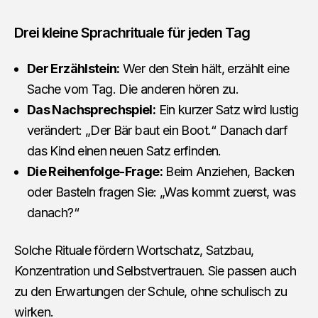
Drei kleine Sprachrituale für jeden Tag
Der Erzählstein:
Wer den Stein hält, erzählt eine
Sache vom Tag. Die anderen hören zu.
Das Nachsprechspiel:
Ein kurzer Satz wird lustig
verändert: „Der Bär baut ein Boot.“ Danach darf
das Kind einen neuen Satz erfinden.
Die Reihenfolge-Frage:
Beim Anziehen, Backen
oder Basteln fragen Sie: „Was kommt zuerst, was
danach?“
Solche Rituale fördern Wortschatz, Satzbau,
Konzentration und Selbstvertrauen. Sie passen auch
zu den Erwartungen der Schule, ohne schulisch zu
wirken.