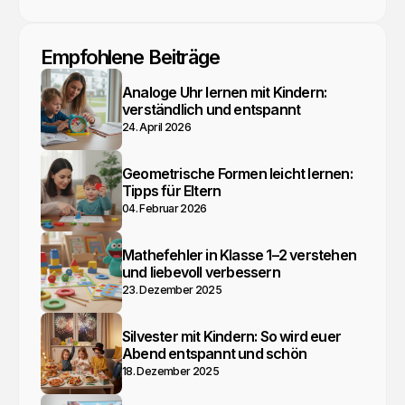
Empfohlene Beiträge
Analoge Uhr lernen mit Kindern:
verständlich und entspannt
24. April 2026
Geometrische Formen leicht lernen:
Tipps für Eltern
04. Februar 2026
Mathefehler in Klasse 1–2 verstehen
und liebevoll verbessern
23. Dezember 2025
Silvester mit Kindern: So wird euer
Abend entspannt und schön
18. Dezember 2025