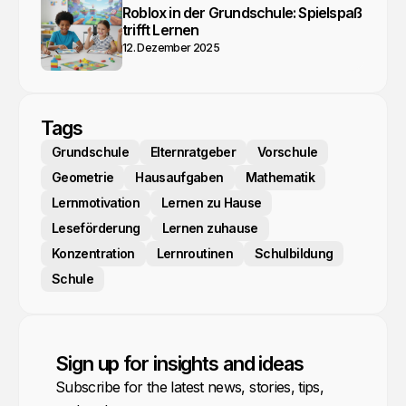
Roblox in der Grundschule: Spielspaß
trifft Lernen
12. Dezember 2025
Tags
Grundschule
Elternratgeber
Vorschule
Geometrie
Hausaufgaben
Mathematik
Lernmotivation
Lernen zu Hause
Leseförderung
Lernen zuhause
Konzentration
Lernroutinen
Schulbildung
Schule
Sign up for insights and ideas
Subscribe for the latest news, stories, tips,