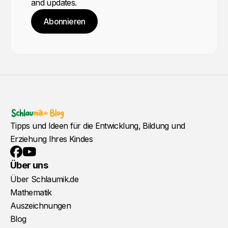
and updates.
Abonnieren
Tipps und Ideen für die Entwicklung, Bildung und
Erziehung Ihres Kindes
YouTube
Facebook
Über uns
Über Schlaumik.de
Mathematik
Auszeichnungen
Blog