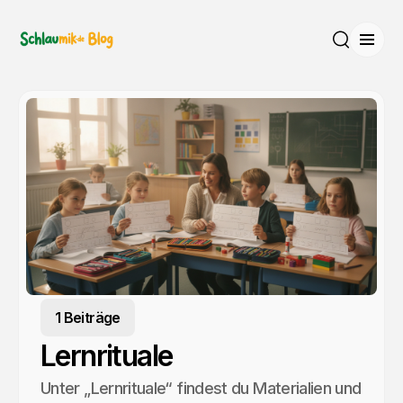
Menü
Suche
1 Beiträge
Lernrituale
Unter „Lernrituale“ findest du Materialien und