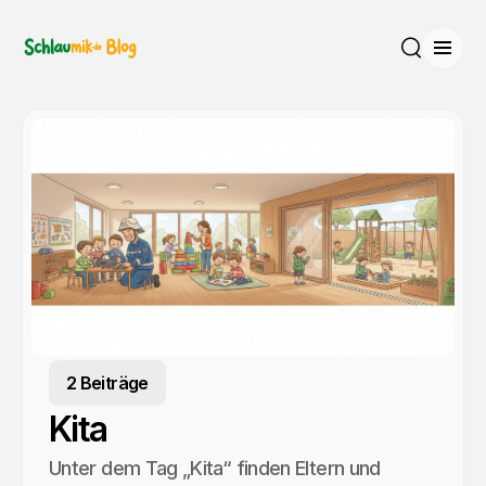
Menü
Suche
2 Beiträge
Kita
Unter dem Tag „Kita“ finden Eltern und