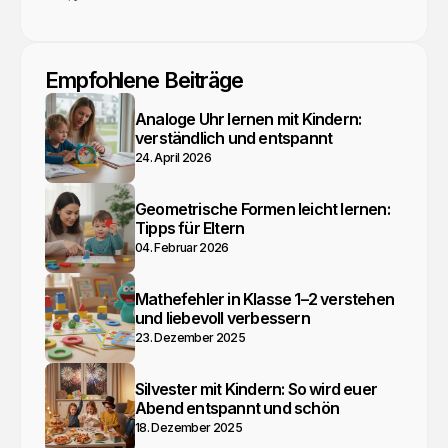
YouTube
Webseite
Facebook
Empfohlene Beiträge
Analoge Uhr lernen mit Kindern:
verständlich und entspannt
24. April 2026
Geometrische Formen leicht lernen:
Tipps für Eltern
04. Februar 2026
Mathefehler in Klasse 1–2 verstehen
und liebevoll verbessern
23. Dezember 2025
Silvester mit Kindern: So wird euer
Abend entspannt und schön
18. Dezember 2025