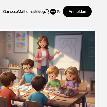
Startseite
Mathematik
Blog
Anmelden
Theme wechseln
Suche