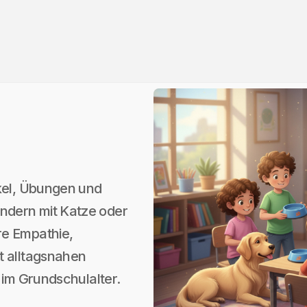
ikel, Übungen und
ndern mit Katze oder
re Empathie,
t alltagsnahen
 im Grundschulalter.