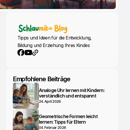
Tipps und Ideen für die Entwicklung,
Bildung und Erziehung Ihres Kindes
YouTube
Webseite
Facebook
Empfohlene Beiträge
Analoge Uhr lernen mit Kindern:
verständlich und entspannt
24. April 2026
Geometrische Formen leicht
lernen: Tipps für Eltern
04. Februar 2026