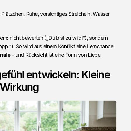
Plätzchen, Ruhe, vorsichtiges Streicheln, Wasser
tern: nicht bewerten („Du bist zu wild!“), sondern
topp.“). So wird aus einem Konflikt eine Lernchance.
gnale
– und Rücksicht ist eine Form von Liebe.
fühl entwickeln: Kleine
 Wirkung