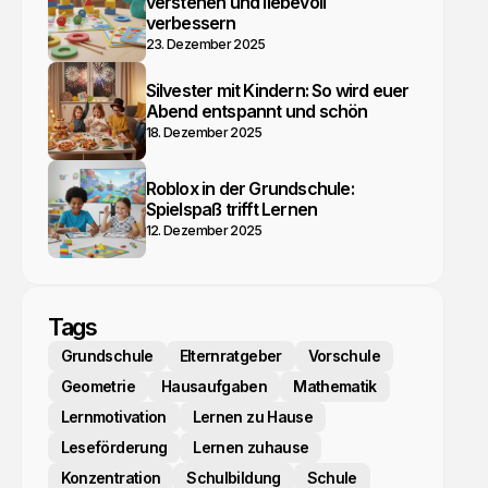
verstehen und liebevoll
verbessern
23. Dezember 2025
Silvester mit Kindern: So wird euer
Abend entspannt und schön
18. Dezember 2025
Roblox in der Grundschule:
Spielspaß trifft Lernen
12. Dezember 2025
Tags
Grundschule
Elternratgeber
Vorschule
Geometrie
Hausaufgaben
Mathematik
Lernmotivation
Lernen zu Hause
Leseförderung
Lernen zuhause
Konzentration
Schulbildung
Schule