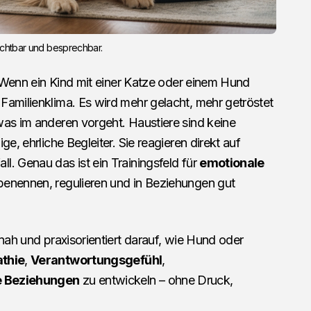
sichtbar und besprechbar.
v: Wenn ein Kind mit einer Katze oder einem Hund
Familienklima. Es wird mehr gelacht, mehr getröstet
was im anderen vorgeht. Haustiere sind keine
ge, ehrliche Begleiter. Sie reagieren direkt auf
. Genau das ist ein Trainingsfeld für
emotionale
enennen, regulieren und in Beziehungen gut
nnah und praxisorientiert darauf, wie Hund oder
thie
,
Verantwortungsgefühl
,
e Beziehungen
zu entwickeln – ohne Druck,