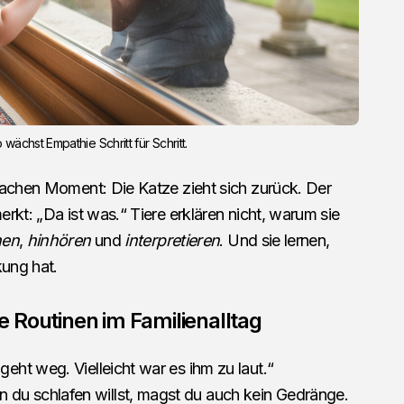
ächst Empathie Schritt für Schritt.
fachen Moment: Die Katze zieht sich zurück. Der
rkt: „Da ist was.“ Tiere erklären nicht, warum sie
hen
,
hinhören
und
interpretieren
. Und sie lernen,
kung hat.
 Routinen im Familienalltag
geht weg. Vielleicht war es ihm zu laut.“
 du schlafen willst, magst du auch kein Gedränge.