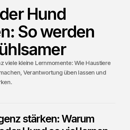
oder Hund
n: So werden
fühlsamer
nz viele kleine Lernmomente: Wie Haustiere
r machen, Verantwortung üben lassen und
rken.
ligenz stärken: Warum