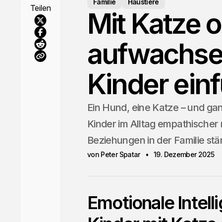
Familie
Haustiere
Teilen
Mit Katze 
aufwachse
Kinder ein
Ein Hund, eine Katze – und ga
Kinder im Alltag empathische
Beziehungen in der Familie stä
von Peter Spatar
19. Dezember 2025
Emotionale Intel