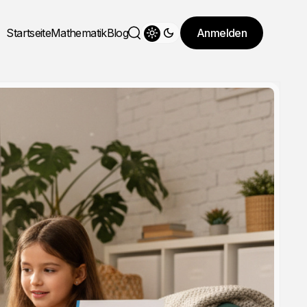
Startseite
Mathematik
Blog
Anmelden
Theme wechseln
Suche