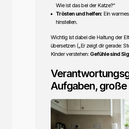
Wie ist das bei der Katze?“
Trösten und helfen:
Ein warmes 
hinstellen.
Wichtig ist dabei die Haltung der El
übersetzen („Er zeigt dir gerade: S
Kinder verstehen:
Gefühle sind Si
Verantwortungsge
Aufgaben, große