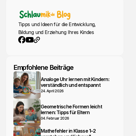
Tipps und Ideen für die Entwicklung,
Bildung und Erziehung Ihres Kindes
YouTube
Webseite
Facebook
Empfohlene Beiträge
Analoge Uhr lernen mit Kindern:
verständlich und entspannt
24. April 2026
Geometrische Formen leicht
lernen: Tipps für Eltern
04. Februar 2026
Mathefehler in Klasse 1–2