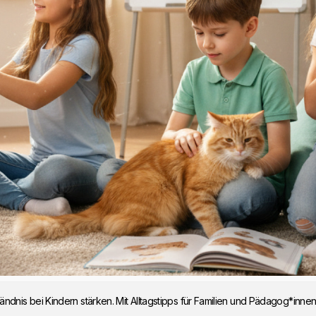
nis bei Kindern stärken. Mit Alltagstipps für Familien und Pädagog*innen