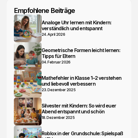
Empfohlene Beiträge
Analoge Uhr lernen mit Kindern:
verständlich und entspannt
24. April 2026
Geometrische Formen leicht lernen:
Tipps für Eltern
04. Februar 2026
Mathefehler in Klasse 1–2 verstehen
und liebevoll verbessern
23. Dezember 2025
Silvester mit Kindern: So wird euer
Abend entspannt und schön
18. Dezember 2025
Roblox in der Grundschule: Spielspaß