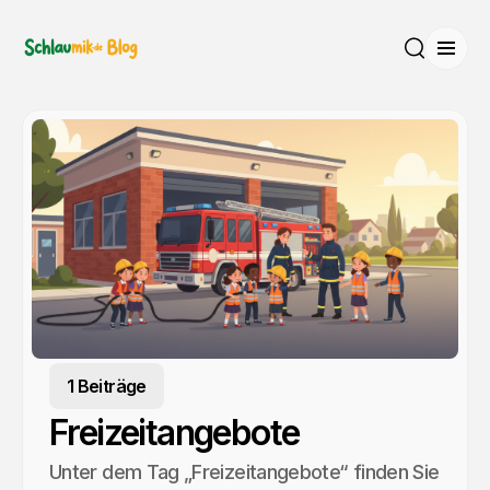
Menü
Suche
1 Beiträge
Freizeitangebote
Unter dem Tag „Freizeitangebote“ finden Sie