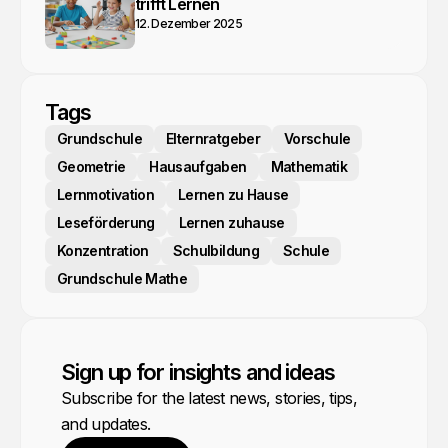
trifft Lernen
12. Dezember 2025
Tags
Grundschule
Elternratgeber
Vorschule
Geometrie
Hausaufgaben
Mathematik
Lernmotivation
Lernen zu Hause
Leseförderung
Lernen zuhause
Konzentration
Schulbildung
Schule
Grundschule Mathe
Sign up for insights and ideas
Subscribe for the latest news, stories, tips,
and updates.