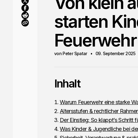
Von klein a
starten Kin
Feuerwehr
von Peter Spatar
09. September 2025
Inhalt
Warum Feuerwehr eine starke Wahl
Altersstufen & rechtlicher Rahm
Der Einstieg: So klappt’s Schritt fü
Was Kinder & Jugendliche bei d
Sicherheit, Verantwortung & prakt