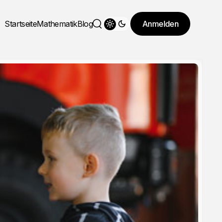
Startseite
Mathematik
Blog
Anmelden
Theme wechseln
Suche