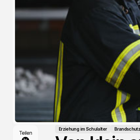
Erziehung im Schulalter
Brandschut
Teilen