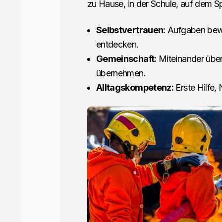
zu Hause, in der Schule, auf dem Sp
Selbstvertrauen:
Aufgaben bewä
entdecken.
Gemeinschaft:
Miteinander üben
übernehmen.
Alltagskompetenz:
Erste Hilfe,