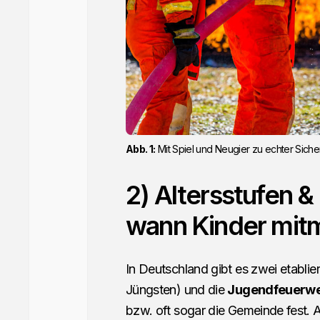
Abb. 1:
Mit Spiel und Neugier zu echter Sicher
2) Altersstufen &
wann Kinder mit
In Deutschland gibt es zwei etablier
Jüngsten) und die
Jugendfeuerw
bzw. oft sogar die Gemeinde fest. Al