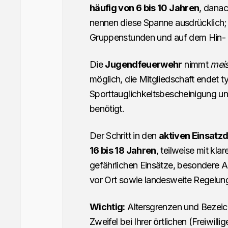
häufig von 6 bis 10 Jahren
, danac
nennen diese Spanne ausdrücklich
Gruppenstunden und auf dem Hin-
Die
Jugendfeuerwehr
nimmt
meis
möglich, die Mitgliedschaft endet 
Sporttauglichkeitsbescheinigung u
benötigt.
Der Schritt in den
aktiven Einsatzd
16 bis 18 Jahren
, teilweise mit kla
gefährlichen Einsätze, besondere A
vor Ort sowie landesweite Regelu
Wichtig:
Altersgrenzen und Bezeic
Zweifel bei Ihrer örtlichen (Freiwill