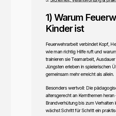
1) Warum Feuerwe
Kinder ist
Feuerwehrarbeit verbindet Kopf, Her
wie man richtig Hilfe ruft und warum
trainieren sie Teamarbeit, Ausdau
Jüngsten erleben in spielerischen 
gemeinsam mehr erreicht als allein.
Besonders wertvoll: Die pädagogi
altersgerecht an Kernthemen heran 
Brandverhütung bis zum Verhalten 
wächst Schritt für Schritt ein prakt