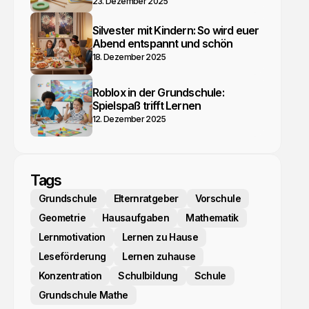
23. Dezember 2025
Silvester mit Kindern: So wird euer
Abend entspannt und schön
18. Dezember 2025
Roblox in der Grundschule:
Spielspaß trifft Lernen
12. Dezember 2025
Tags
Grundschule
Elternratgeber
Vorschule
Geometrie
Hausaufgaben
Mathematik
Lernmotivation
Lernen zu Hause
Leseförderung
Lernen zuhause
Konzentration
Schulbildung
Schule
Grundschule Mathe