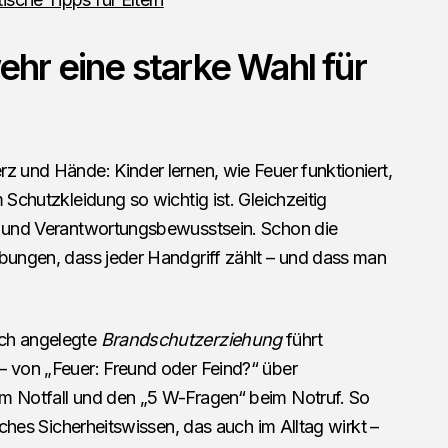
hr eine starke Wahl für
z und Hände: Kinder lernen, wie Feuer funktioniert,
 Schutzkleidung so wichtig ist. Gleichzeitig
er und Verantwortungsbewusstsein. Schon die
Übungen, dass jeder Handgriff zählt – und dass man
sch angelegte
Brandschutzerziehung
führt
– von „Feuer: Freund oder Feind?“ über
im Notfall und den „5 W-Fragen“ beim Notruf. So
isches Sicherheitswissen, das auch im Alltag wirkt –