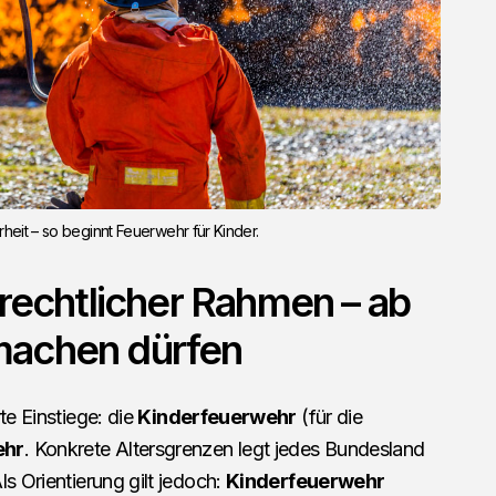
heit – so beginnt Feuerwehr für Kinder.
 rechtlicher Rahmen – ab
machen dürfen
te Einstiege: die
Kinderfeuerwehr
(für die
ehr
. Konkrete Altersgrenzen legt jedes Bundesland
s Orientierung gilt jedoch:
Kinderfeuerwehr