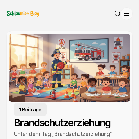
Menü
Suche
1 Beiträge
Brandschutzerziehung
Unter dem Tag „Brandschutzerziehung“