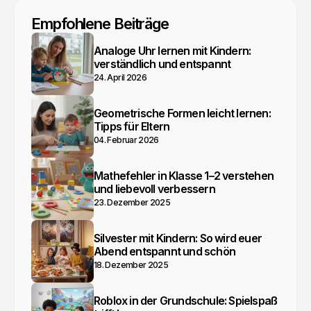
Empfohlene Beiträge
Analoge Uhr lernen mit Kindern:
verständlich und entspannt
24. April 2026
Geometrische Formen leicht lernen:
Tipps für Eltern
04. Februar 2026
Mathefehler in Klasse 1–2 verstehen
und liebevoll verbessern
23. Dezember 2025
Silvester mit Kindern: So wird euer
Abend entspannt und schön
18. Dezember 2025
Roblox in der Grundschule: Spielspaß