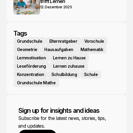
trifft Lernen
12. Dezember 2025
Tags
Grundschule
Elternratgeber
Vorschule
Geometrie
Hausaufgaben
Mathematik
Lernmotivation
Lernen zu Hause
Leseförderung
Lernen zuhause
Konzentration
Schulbildung
Schule
Grundschule Mathe
Sign up for insights and ideas
Subscribe for the latest news, stories, tips,
and updates.