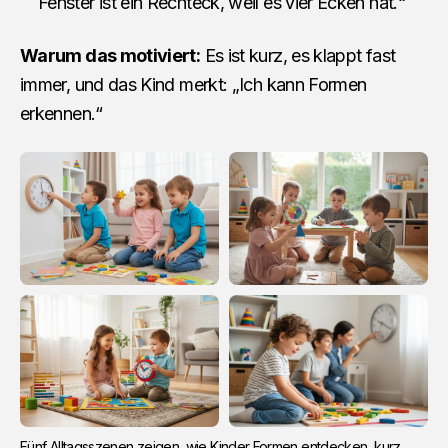
Fenster ist ein Rechteck, weil es vier Ecken hat.“
Warum das motiviert:
Es ist kurz, es klappt fast
immer, und das Kind merkt: „Ich kann Formen
erkennen.“
Fünf Alltagsszenen zeigen, wie Kinder Formen entdecken, kurz 