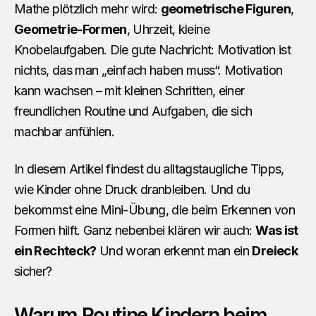
Mathe plötzlich mehr wird:
geometrische Figuren
,
Geometrie-Formen
, Uhrzeit, kleine
Knobelaufgaben. Die gute Nachricht: Motivation ist
nichts, das man „einfach haben muss“. Motivation
kann wachsen – mit kleinen Schritten, einer
freundlichen Routine und Aufgaben, die sich
machbar anfühlen.
In diesem Artikel findest du alltagstaugliche Tipps,
wie Kinder ohne Druck dranbleiben. Und du
bekommst eine Mini-Übung, die beim Erkennen von
Formen hilft. Ganz nebenbei klären wir auch:
Was ist
ein Rechteck?
Und woran erkennt man ein
Dreieck
sicher?
Warum Routine Kindern beim