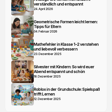
verständlich und entspannt
24. April 2026
Geometrische Formen leicht lernen:
Tipps für Eltern
04. Februar 2026
Mathefehler in Klasse 1–2 verstehen
und liebevoll verbessern
23. Dezember 2025
Silvester mit Kindern: So wird euer
Abend entspannt und schön
18. Dezember 2025
Roblox in der Grundschule: Spielspaß
trifft Lernen
12. Dezember 2025