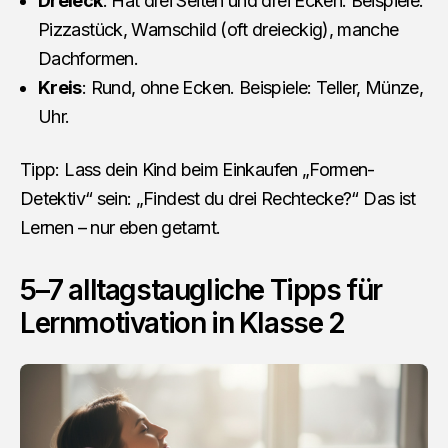
Dreieck
: Hat drei Seiten und drei Ecken. Beispiele:
Pizzastück, Warnschild (oft dreieckig), manche
Dachformen.
Kreis
: Rund, ohne Ecken. Beispiele: Teller, Münze,
Uhr.
Tipp: Lass dein Kind beim Einkaufen „Formen-
Detektiv“ sein: „Findest du drei Rechtecke?“ Das ist
Lernen – nur eben getarnt.
5–7 alltagstaugliche Tipps für
Lernmotivation in Klasse 2