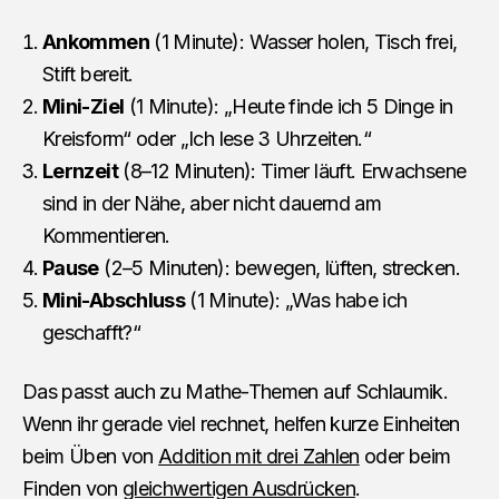
Ankommen
(1 Minute): Wasser holen, Tisch frei,
Stift bereit.
Mini-Ziel
(1 Minute): „Heute finde ich 5 Dinge in
Kreisform“ oder „Ich lese 3 Uhrzeiten.“
Lernzeit
(8–12 Minuten): Timer läuft. Erwachsene
sind in der Nähe, aber nicht dauernd am
Kommentieren.
Pause
(2–5 Minuten): bewegen, lüften, strecken.
Mini-Abschluss
(1 Minute): „Was habe ich
geschafft?“
Das passt auch zu Mathe-Themen auf Schlaumik.
Wenn ihr gerade viel rechnet, helfen kurze Einheiten
beim Üben von
Addition mit drei Zahlen
oder beim
Finden von
gleichwertigen Ausdrücken
.