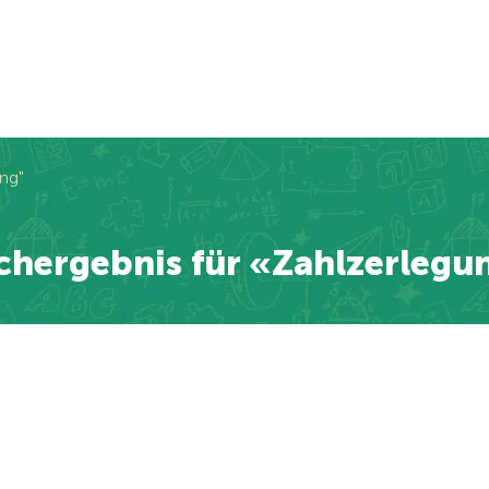
ng"
chergebnis für «Zahlzerlegu