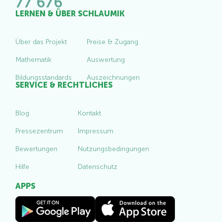
77 676
LERNEN & ÜBER SCHLAUMIK
Über das Projekt
Preise & Zugang
Mathematik
Auswertung
Bildungsstandards
Auszeichnungen
SERVICE & RECHTLICHES
Blog
Kontakt
Pressezentrum
Impressum
Bewertungen
Nutzungsbedingungen
Hilfe
Datenschutz
APPS