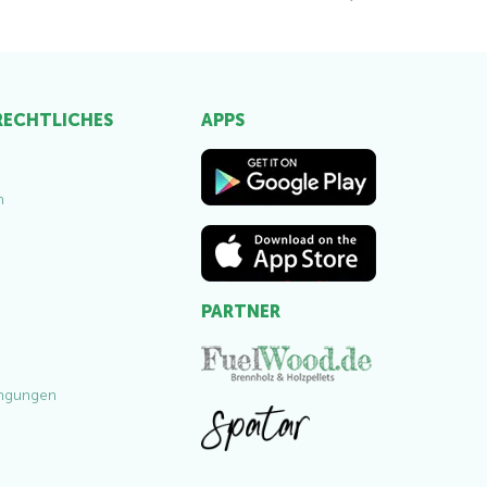
 RECHTLICHES
APPS
m
PARTNER
ngungen