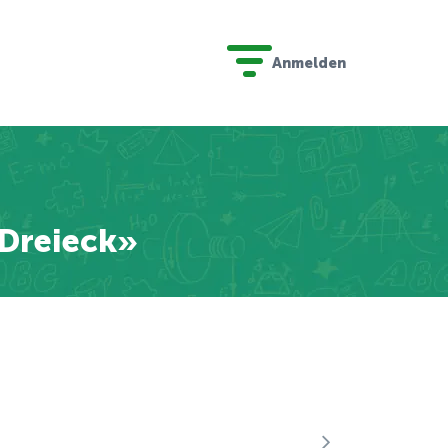
Anmelden
 Dreieck»