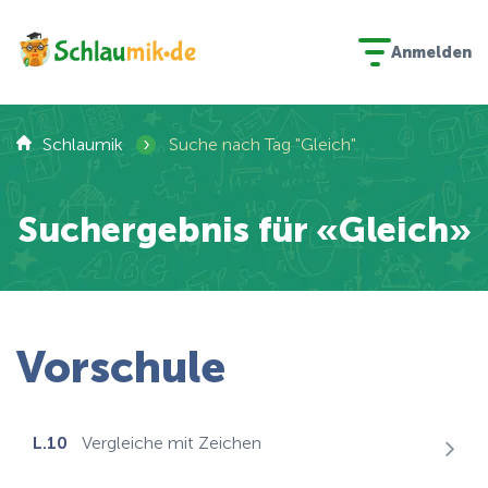
Anmelden
›
Schlaumik
Suche nach Tag "Gleich"
Suchergebnis für «Gleich»
Vorschule
L.10
Vergleiche mit Zeichen