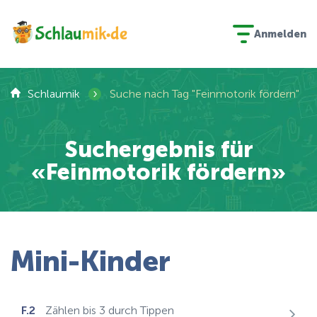
Anmelden
›
Schlaumik
Suche nach Tag "Feinmotorik fördern"
Suchergebnis für
«Feinmotorik fördern»
Mini-Kinder
F.2
Zählen bis 3 durch Tippen