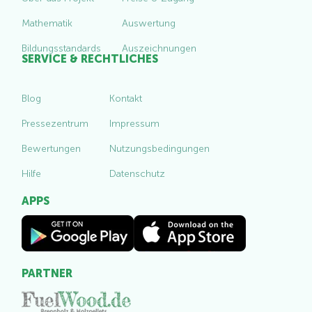
Mathematik
Auswertung
Bildungsstandards
Auszeichnungen
SERVICE & RECHTLICHES
Blog
Kontakt
Pressezentrum
Impressum
Bewertungen
Nutzungsbedingungen
Hilfe
Datenschutz
APPS
PARTNER