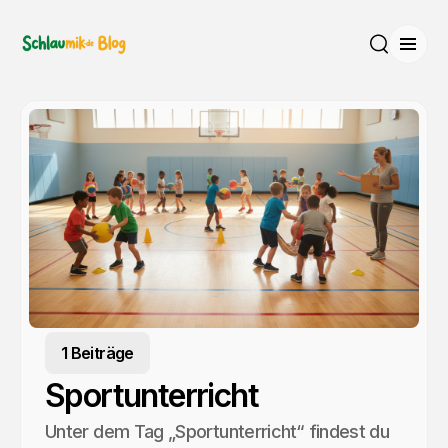
Menü
Suche
1 Beiträge
Sportunterricht
Unter dem Tag „Sportunterricht“ findest du