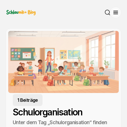
Menü
Suche
1 Beiträge
Schulorganisation
Unter dem Tag „Schulorganisation“ finden