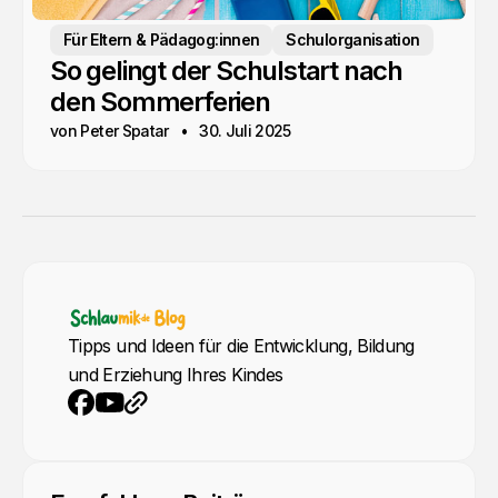
Für Eltern & Pädagog:innen
Schulorganisation
So gelingt der Schulstart nach
den Sommerferien
von Peter Spatar
30. Juli 2025
Tipps und Ideen für die Entwicklung, Bildung
und Erziehung Ihres Kindes
YouTube
Webseite
Facebook