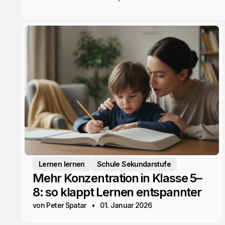
Lernen lernen
Schule Sekundarstufe
Mehr Konzentration in Klasse 5–
8: so klappt Lernen entspannter
von Peter Spatar
01. Januar 2026