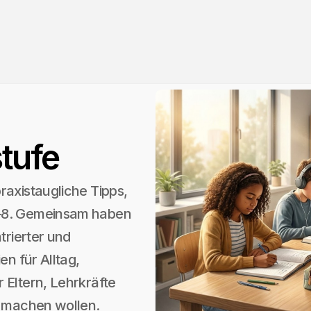
tufe
raxistaugliche Tipps,
5–8. Gemeinsam haben
trierter und
en für Alltag,
 Eltern, Lehrkräfte
r machen wollen.