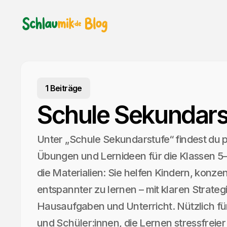
1 Beiträge
Schule Sekundars
Unter „Schule Sekundarstufe“ findest du p
Übungen und Lernideen für die Klassen 
die Materialien: Sie helfen Kindern, konzen
entspannter zu lernen – mit klaren Strategi
Hausaufgaben und Unterricht. Nützlich für
und Schüler:innen, die Lernen stressfreie