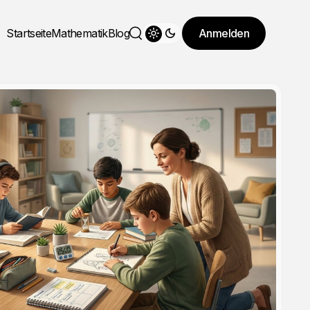
Startseite
Mathematik
Blog
Anmelden
Theme wechseln
Suche