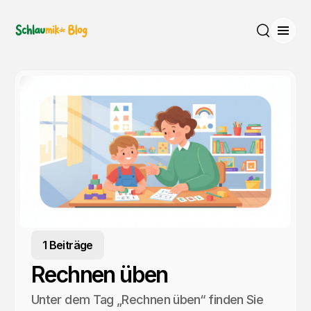
Menü
Suche
1 Beiträge
Rechnen üben
Unter dem Tag „Rechnen üben“ finden Sie