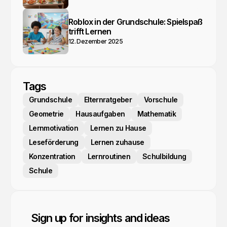
Roblox in der Grundschule: Spielspaß
trifft Lernen
12. Dezember 2025
Tags
Grundschule
Elternratgeber
Vorschule
Geometrie
Hausaufgaben
Mathematik
Lernmotivation
Lernen zu Hause
Leseförderung
Lernen zuhause
Konzentration
Lernroutinen
Schulbildung
Schule
Sign up for insights and ideas