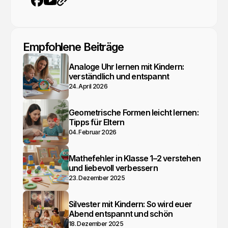
YouTube
Webseite
Facebook
Empfohlene Beiträge
Analoge Uhr lernen mit Kindern:
verständlich und entspannt
24. April 2026
Geometrische Formen leicht lernen:
Tipps für Eltern
04. Februar 2026
Mathefehler in Klasse 1–2 verstehen
und liebevoll verbessern
23. Dezember 2025
Silvester mit Kindern: So wird euer
Abend entspannt und schön
18. Dezember 2025