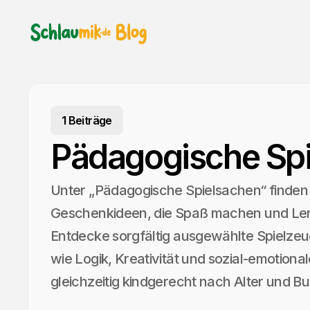
1 Beiträge
Pädagogische Sp
Unter „Pädagogische Spielsachen“ finden 
Geschenkideen, die Spaß machen und Ler
Entdecke sorgfältig ausgewählte Spielze
wie Logik, Kreativität und sozial-emotion
gleichzeitig kindgerecht nach Alter und Bud