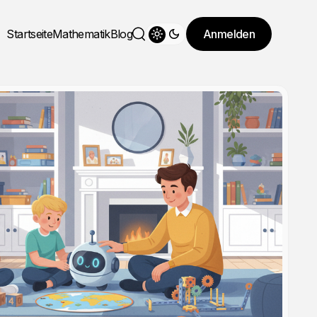
Startseite
Mathematik
Blog
Anmelden
Theme wechseln
Suche