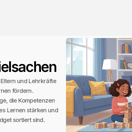
ielsachen
Eltern und Lehrkräfte
nen fördern.
uge, die Kompetenzen
ales Lernen stärken und
get sortiert sind.