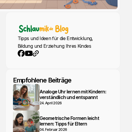
Tipps und Ideen für die Entwicklung,
Bildung und Erziehung Ihres Kindes
YouTube
Webseite
Facebook
Empfohlene Beiträge
Analoge Uhr lernen mit Kindern:
verständlich und entspannt
24. April 2026
Geometrische Formen leicht
lernen: Tipps für Eltern
04. Februar 2026