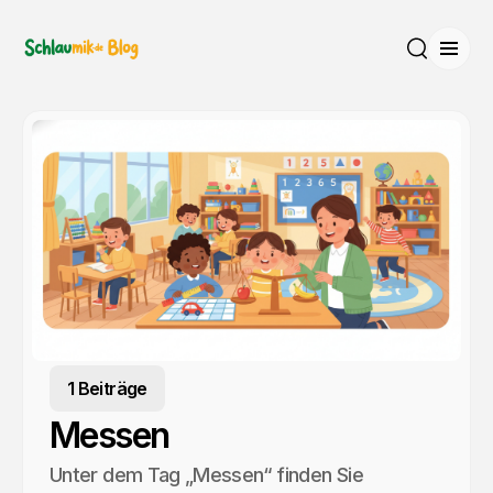
Menü
Suche
1 Beiträge
Messen
Unter dem Tag „Messen“ finden Sie