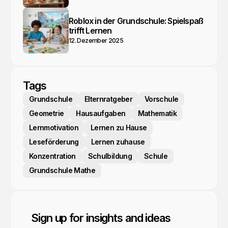
Roblox in der Grundschule: Spielspaß
trifft Lernen
12. Dezember 2025
Tags
Grundschule
Elternratgeber
Vorschule
Geometrie
Hausaufgaben
Mathematik
Lernmotivation
Lernen zu Hause
Leseförderung
Lernen zuhause
Konzentration
Schulbildung
Schule
Grundschule Mathe
Sign up for insights and ideas