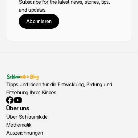
Subscribe for the latest news, stories, tips,
and updates.
Abonnieren
Tipps und Ideen für die Entwicklung, Bildung und
Erziehung Ihres Kindes
YouTube
Facebook
Über uns
Über Schlaumik.de
Mathematik
Auszeichnungen